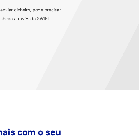
nviar dinheiro, pode precisar
nheiro através do SWIFT.
nais com o seu