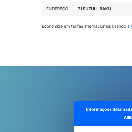
ENDEREÇO
71 FUZULI, BAKU
Economize em tarifas internacionais usando a
Informações detalhad
AII