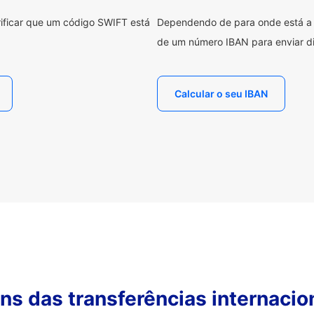
erificar que um código SWIFT está
Dependendo de para onde está a e
de um número IBAN para enviar di
Calcular o seu IBAN
s das transferências internacio