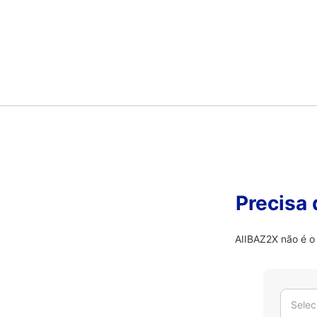
Precisa
AIIBAZ2X não é o 
Selec