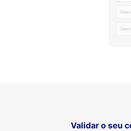
Selec
Selec
Validar o seu 