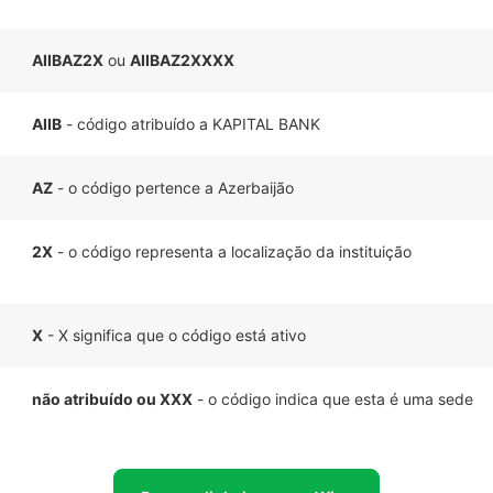
AIIBAZ2X
ou
AIIBAZ2XXXX
AIIB
- código atribuído a KAPITAL BANK
AZ
- o código pertence a Azerbaijão
2X
- o código representa a localização da instituição
X
- X significa que o código está ativo
não atribuído ou XXX
- o código indica que esta é uma sede