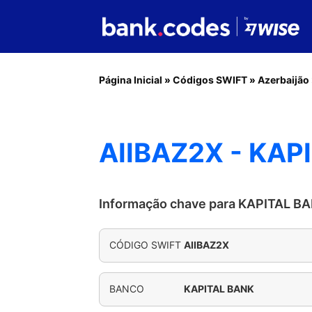
Página Inicial
»
Códigos SWIFT
»
Azerbaijão
AIIBAZ2X - KAP
Informação chave para KAPITAL B
CÓDIGO SWIFT
AIIBAZ2X
BANCO
KAPITAL BANK