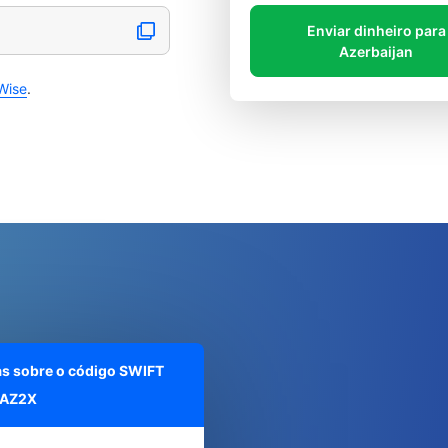
Enviar dinheiro para
Azerbaijan
Wise
.
as sobre o código SWIFT
BAZ2X