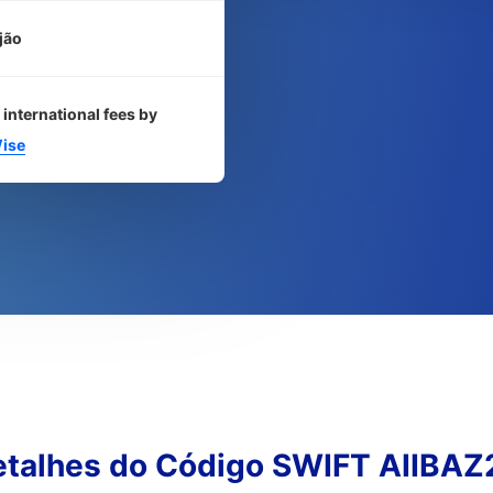
jão
 international fees by
ise
etalhes do Código SWIFT AIIBAZ