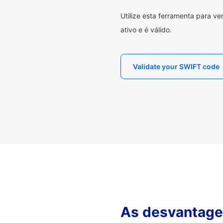
Utilize esta ferramenta para v
ativo e é válido.
Validate your SWIFT code
As desvantagen