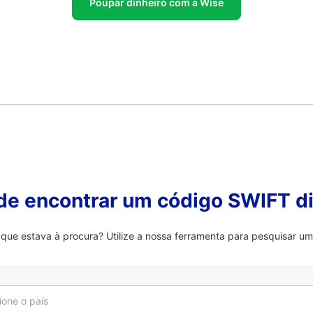
Poupar dinheiro com a Wise
 de encontrar um código SWIFT di
que estava à procura? Utilize a nossa ferramenta para pesquisar um
ione o país