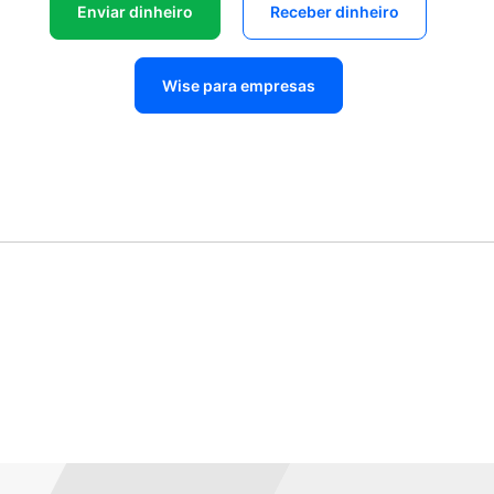
Enviar dinheiro
Receber dinheiro
Wise para empresas