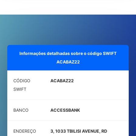
Informações detalhadas sobre o código SWIFT
ACABAZ22
CÓDIGO
ACABAZ22
SWIFT
BANCO
ACCESSBANK
ENDEREÇO
3, 1033 TBILISI AVENUE, RD