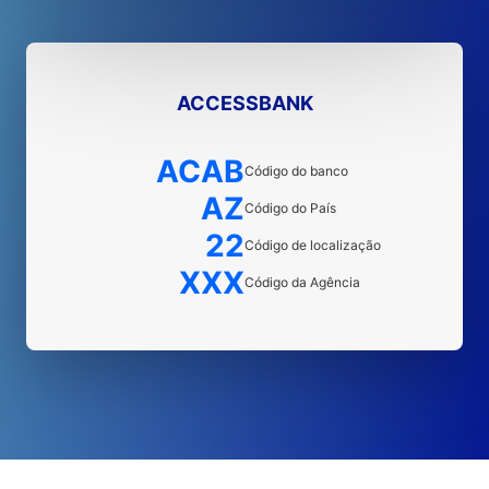
ACCESSBANK
ACAB
Código do banco
AZ
Código do País
22
Código de localização
XXX
Código da Agência