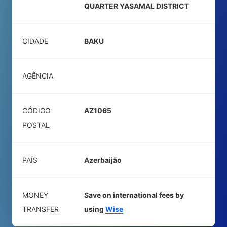
QUARTER YASAMAL DISTRICT
CIDADE
BAKU
AGÊNCIA
CÓDIGO
AZ1065
POSTAL
PAÍS
Azerbaijão
MONEY
Save on international fees by
TRANSFER
using
Wise