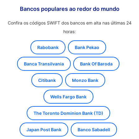
Bancos populares ao redor do mundo
Confira os códigos SWIFT dos bancos em alta nas últimas 24
horas:
Rabobank
Bank Pekao
Banca Transilvania
Bank Of Baroda
Citibank
Monzo Bank
Wells Fargo Bank
The Toronto Dominion Bank (TD)
Japan Post Bank
Banco Sabadell