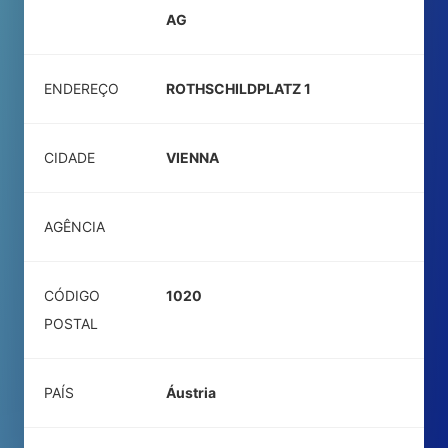
AG
ENDEREÇO
ROTHSCHILDPLATZ 1
CIDADE
VIENNA
AGÊNCIA
CÓDIGO
1020
POSTAL
PAÍS
Áustria