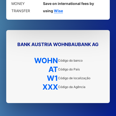
MONEY
Save on international fees by
TRANSFER
using
Wise
BANK AUSTRIA WOHNBAUBANK AG
WOHN
Código do banco
AT
Código do País
W1
Código de localização
XXX
Código da Agência