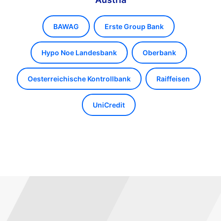
BAWAG
Erste Group Bank
Hypo Noe Landesbank
Oberbank
Oesterreichische Kontrollbank
Raiffeisen
UniCredit