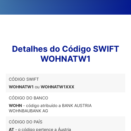
Detalhes do Código SWIFT
WOHNATW1
CÓDIGO SWIFT
WOHNATW1
ou
WOHNATW1XXX
CÓDIGO DO BANCO
WOHN
- código atribuído a BANK AUSTRIA
WOHNBAUBANK AG
CÓDIGO DO PAÍS
AT
- o código pertence a Áustria