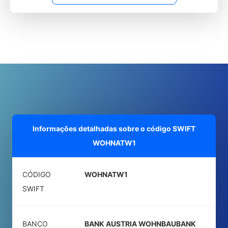
Informações detalhadas sobre o código SWIFT
WOHNATW1
CÓDIGO
WOHNATW1
SWIFT
BANCO
BANK AUSTRIA WOHNBAUBANK