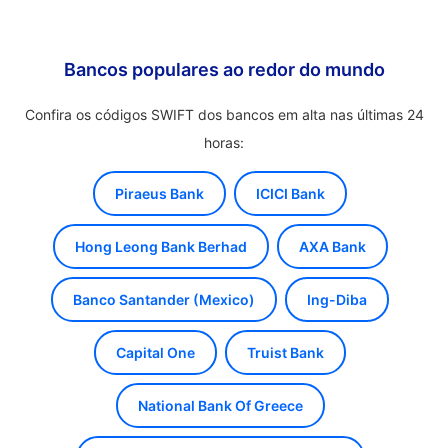
Bancos populares ao redor do mundo
Confira os códigos SWIFT dos bancos em alta nas últimas 24
horas:
Piraeus Bank
ICICI Bank
Hong Leong Bank Berhad
AXA Bank
Banco Santander (Mexico)
Ing-Diba
Capital One
Truist Bank
National Bank Of Greece