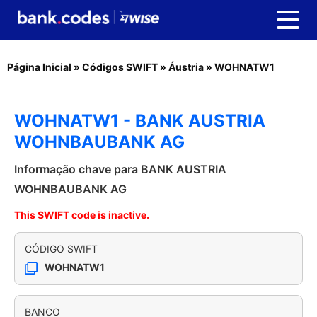
Página Inicial
»
Códigos SWIFT
»
Áustria
»
WOHNATW1
WOHNATW1 - BANK AUSTRIA
WOHNBAUBANK AG
Informação chave para BANK AUSTRIA
WOHNBAUBANK AG
This SWIFT code is inactive.
CÓDIGO SWIFT
WOHNATW1
BANCO