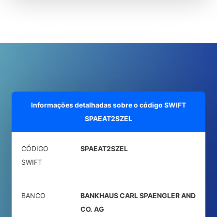
Informações detalhadas sobre o código SWIFT
SPAEAT2SZEL
CÓDIGO
SPAEAT2SZEL
SWIFT
BANCO
BANKHAUS CARL SPAENGLER AND
CO. AG