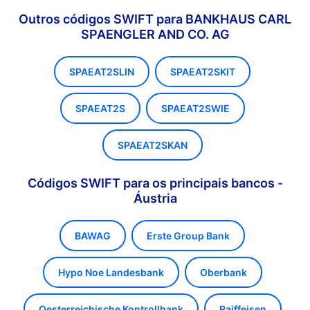
Outros códigos SWIFT para BANKHAUS CARL
SPAENGLER AND CO. AG
SPAEAT2SLIN
SPAEAT2SKIT
SPAEAT2S
SPAEAT2SWIE
SPAEAT2SKAN
Códigos SWIFT para os principais bancos -
Áustria
BAWAG
Erste Group Bank
Hypo Noe Landesbank
Oberbank
Oesterreichische Kontrollbank
Raiffeisen