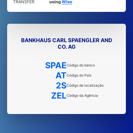
TRANSFER
using
Wise
BANKHAUS CARL SPAENGLER AND
CO. AG
SPAE
Código do banco
AT
Código do País
2S
Código de localização
ZEL
Código da Agência