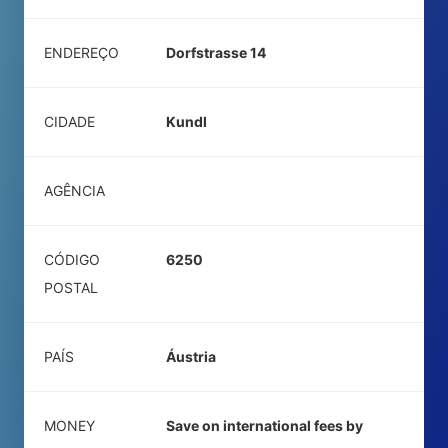
ENDEREÇO
Dorfstrasse 14
CIDADE
Kundl
AGÊNCIA
CÓDIGO
6250
POSTAL
PAÍS
Áustria
MONEY
Save on international fees by