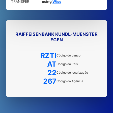
TRANSFER
using
Wise
RAIFFEISENBANK KUNDL-MUENSTER
EGEN
RZTI
Código do banco
AT
Código do País
22
Código de localização
267
Código da Agência