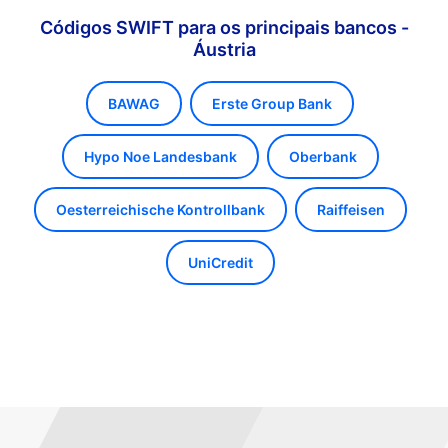
Códigos SWIFT para os principais bancos -
Áustria
BAWAG
Erste Group Bank
Hypo Noe Landesbank
Oberbank
Oesterreichische Kontrollbank
Raiffeisen
UniCredit