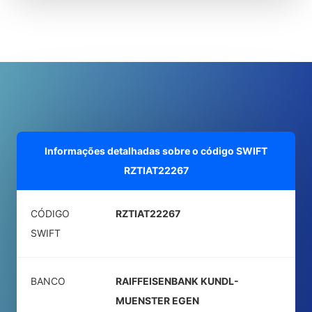
Informações detalhadas sobre o código SWIFT
RZTIAT22267
CÓDIGO
RZTIAT22267
SWIFT
BANCO
RAIFFEISENBANK KUNDL-
MUENSTER EGEN