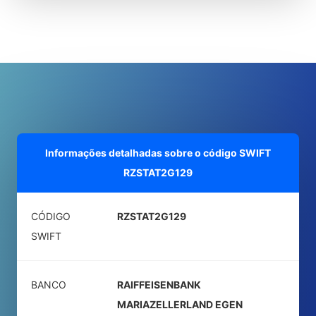
Informações detalhadas sobre o código SWIFT
RZSTAT2G129
CÓDIGO
RZSTAT2G129
SWIFT
BANCO
RAIFFEISENBANK
MARIAZELLERLAND EGEN