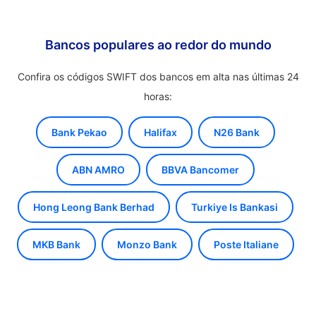
Bancos populares ao redor do mundo
Confira os códigos SWIFT dos bancos em alta nas últimas 24
horas:
Bank Pekao
Halifax
N26 Bank
ABN AMRO
BBVA Bancomer
Hong Leong Bank Berhad
Turkiye Is Bankasi
MKB Bank
Monzo Bank
Poste Italiane