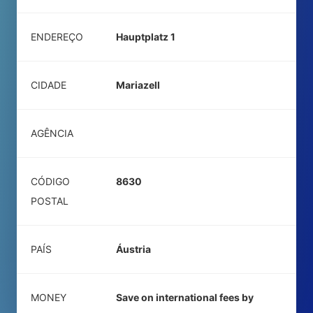
ENDEREÇO
Hauptplatz 1
CIDADE
Mariazell
AGÊNCIA
CÓDIGO
8630
POSTAL
PAÍS
Áustria
MONEY
Save on international fees by