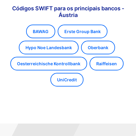
Códigos SWIFT para os principais bancos -
Áustria
BAWAG
Erste Group Bank
Hypo Noe Landesbank
Oberbank
Oesterreichische Kontrollbank
Raiffeisen
UniCredit