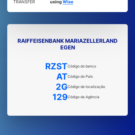
TRANSFER
using
Wise
RAIFFEISENBANK MARIAZELLERLAND
EGEN
RZST
Código do banco
AT
Código do País
2G
Código de localização
129
Código da Agência