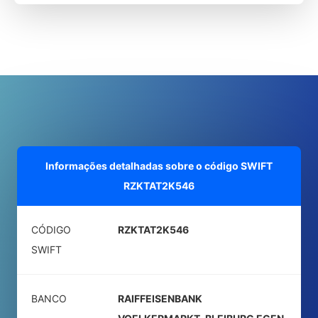
Informações detalhadas sobre o código SWIFT
RZKTAT2K546
CÓDIGO
RZKTAT2K546
SWIFT
BANCO
RAIFFEISENBANK