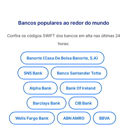
Bancos populares ao redor do mundo
Confira os códigos SWIFT dos bancos em alta nas últimas 24
horas:
Banorte (Casa De Bolsa Banorte, S.A)
SNS Bank
Banco Santander Totta
Alpha Bank
Bank Of Ireland
Barclays Bank
CIB Bank
Wells Fargo Bank
ABN AMRO
BBVA