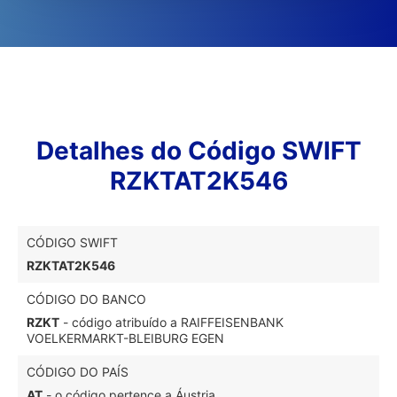
Detalhes do Código SWIFT
RZKTAT2K546
CÓDIGO SWIFT
RZKTAT2K546
CÓDIGO DO BANCO
RZKT
- código atribuído a RAIFFEISENBANK
VOELKERMARKT-BLEIBURG EGEN
CÓDIGO DO PAÍS
AT
- o código pertence a Áustria