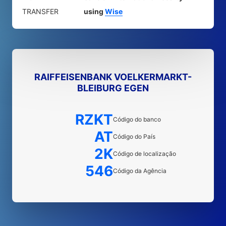
TRANSFER
using
Wise
RAIFFEISENBANK VOELKERMARKT-
BLEIBURG EGEN
RZKT
Código do banco
AT
Código do País
2K
Código de localização
546
Código da Agência