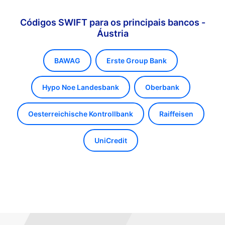
Códigos SWIFT para os principais bancos -
Áustria
BAWAG
Erste Group Bank
Hypo Noe Landesbank
Oberbank
Oesterreichische Kontrollbank
Raiffeisen
UniCredit