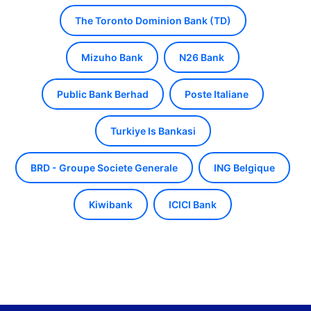
The Toronto Dominion Bank (TD)
Mizuho Bank
N26 Bank
Public Bank Berhad
Poste Italiane
Turkiye Is Bankasi
BRD - Groupe Societe Generale
ING Belgique
Kiwibank
ICICI Bank