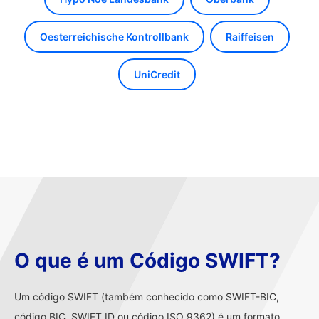
Oesterreichische Kontrollbank
Raiffeisen
UniCredit
O que é um Código SWIFT?
Um código SWIFT (também conhecido como SWIFT-BIC,
código BIC, SWIFT ID ou código ISO 9362) é um formato