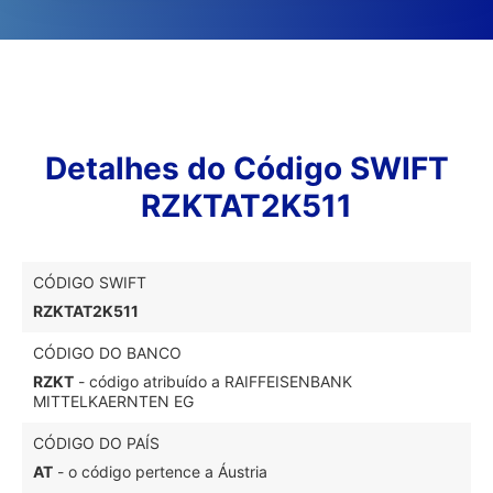
Detalhes do Código SWIFT
RZKTAT2K511
CÓDIGO SWIFT
RZKTAT2K511
CÓDIGO DO BANCO
RZKT
- código atribuído a RAIFFEISENBANK
MITTELKAERNTEN EG
CÓDIGO DO PAÍS
AT
- o código pertence a Áustria