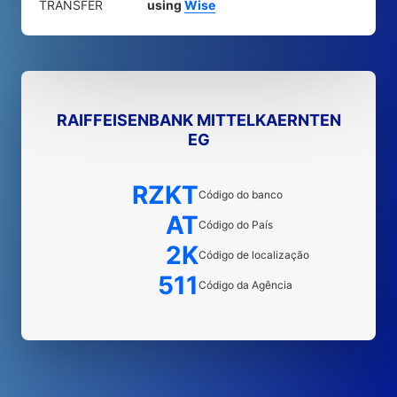
TRANSFER
using
Wise
RAIFFEISENBANK MITTELKAERNTEN
EG
RZKT
Código do banco
AT
Código do País
2K
Código de localização
511
Código da Agência