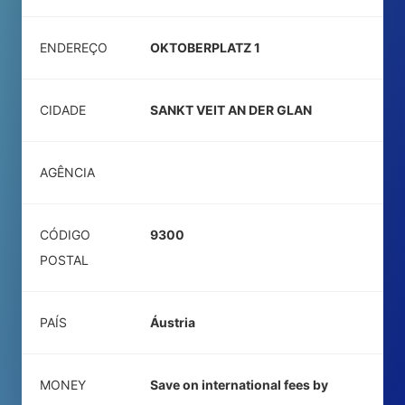
ENDEREÇO
OKTOBERPLATZ 1
CIDADE
SANKT VEIT AN DER GLAN
AGÊNCIA
CÓDIGO
9300
POSTAL
PAÍS
Áustria
MONEY
Save on international fees by