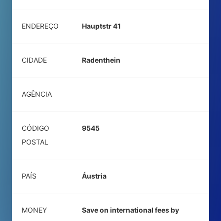
ENDEREÇO
Hauptstr 41
CIDADE
Radenthein
AGÊNCIA
CÓDIGO
9545
POSTAL
PAÍS
Áustria
MONEY
Save on international fees by