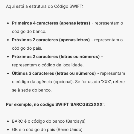
Aqui está a estrutura do Código SWIFT:
Primeiros 4 caracteres (apenas letras)
- representam o
código do banco.
Próximos 2 caracteres (apenas letras)
- representam o
código do país.
Próximos 2 caracteres (letras ou números)
-
representam o código da localidade.
Últimos 3 caracteres (letras ou números)
- representam
o código da agência (opcional). Se for usado 'XXX', refere-
se à sede do banco.
Por exemplo, no código SWIFT 'BARCGB22XXX':
BARC é o código do banco (Barclays)
GB é o código do país (Reino Unido)