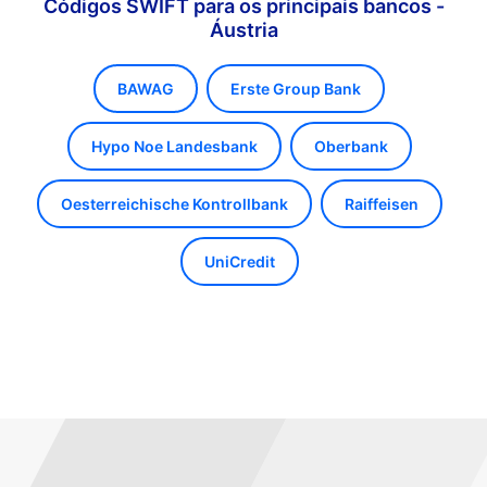
Códigos SWIFT para os principais bancos -
Áustria
BAWAG
Erste Group Bank
Hypo Noe Landesbank
Oberbank
Oesterreichische Kontrollbank
Raiffeisen
UniCredit