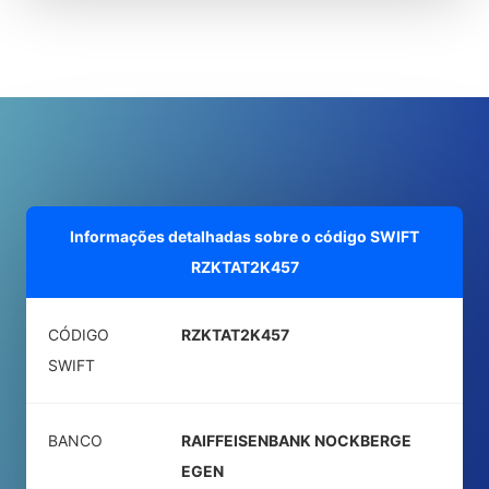
Informações detalhadas sobre o código SWIFT
RZKTAT2K457
CÓDIGO
RZKTAT2K457
SWIFT
BANCO
RAIFFEISENBANK NOCKBERGE
EGEN