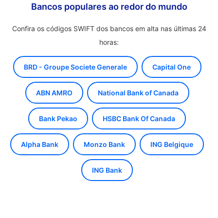
Bancos populares ao redor do mundo
Confira os códigos SWIFT dos bancos em alta nas últimas 24
horas:
BRD - Groupe Societe Generale
Capital One
ABN AMRO
National Bank of Canada
Bank Pekao
HSBC Bank Of Canada
Alpha Bank
Monzo Bank
ING Belgique
ING Bank