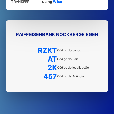
TRANSFER
using
Wise
RAIFFEISENBANK NOCKBERGE EGEN
RZKT
Código do banco
AT
Código do País
2K
Código de localização
457
Código da Agência