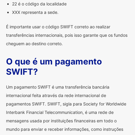
22 é o código da localidade
XXX representa a sede.
É importante usar o código SWIFT correto ao realizar
transferências internacionais, pois isso garante que os fundos
cheguem ao destino correto.
O que é um pagamento
SWIFT?
Um pagamento SWIFT é uma transferência bancária
internacional feita através da rede internacional de
pagamentos SWIFT. SWIFT, sigla para Society for Worldwide
Interbank Financial Telecommunication, é uma rede de
mensagens usada por instituições financeiras em todo o
mundo para enviar e receber informações, como instruções