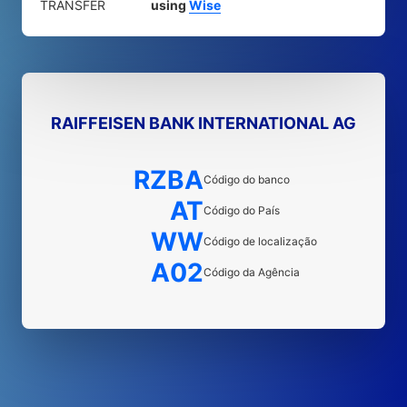
TRANSFER
using
Wise
RAIFFEISEN BANK INTERNATIONAL AG
RZBA
Código do banco
AT
Código do País
WW
Código de localização
A02
Código da Agência