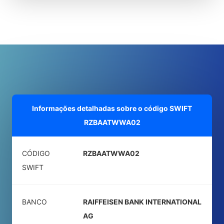
Informações detalhadas sobre o código SWIFT
RZBAATWWA02
CÓDIGO
RZBAATWWA02
SWIFT
BANCO
RAIFFEISEN BANK INTERNATIONAL
AG