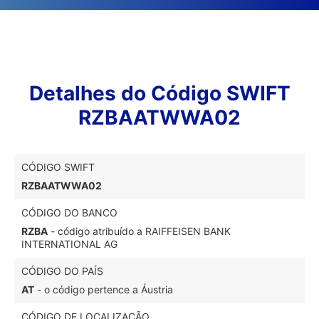
Detalhes do Código SWIFT
RZBAATWWA02
CÓDIGO SWIFT
RZBAATWWA02
CÓDIGO DO BANCO
RZBA
- código atribuído a RAIFFEISEN BANK
INTERNATIONAL AG
CÓDIGO DO PAÍS
AT
- o código pertence a Áustria
CÓDIGO DE LOCALIZAÇÃO