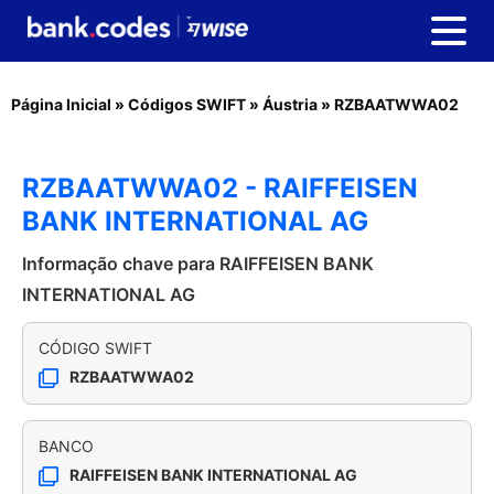
Página Inicial
»
Códigos SWIFT
»
Áustria
»
RZBAATWWA02
RZBAATWWA02 - RAIFFEISEN
BANK INTERNATIONAL AG
Informação chave para RAIFFEISEN BANK
INTERNATIONAL AG
CÓDIGO SWIFT
RZBAATWWA02
BANCO
RAIFFEISEN BANK INTERNATIONAL AG