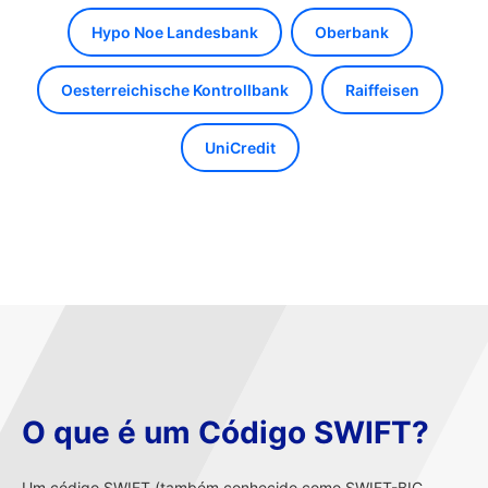
Hypo Noe Landesbank
Oberbank
Oesterreichische Kontrollbank
Raiffeisen
UniCredit
O que é um Código SWIFT?
Um código SWIFT (também conhecido como SWIFT-BIC,