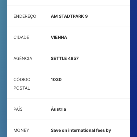
ENDEREÇO
AM STADTPARK 9
CIDADE
VIENNA
AGÊNCIA
SETTLE 4857
CÓDIGO
1030
POSTAL
PAÍS
Áustria
MONEY
Save on international fees by