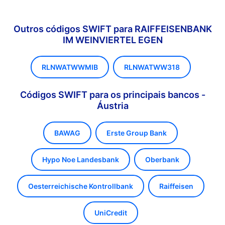
Outros códigos SWIFT para RAIFFEISENBANK
IM WEINVIERTEL EGEN
RLNWATWWMIB
RLNWATWW318
Códigos SWIFT para os principais bancos -
Áustria
BAWAG
Erste Group Bank
Hypo Noe Landesbank
Oberbank
Oesterreichische Kontrollbank
Raiffeisen
UniCredit