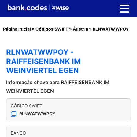
Página Inicial
»
Códigos SWIFT
»
Áustria
»
RLNWATWWPOY
RLNWATWWPOY -
RAIFFEISENBANK IM
WEINVIERTEL EGEN
Informação chave para RAIFFEISENBANK IM
WEINVIERTEL EGEN
CÓDIGO SWIFT
RLNWATWWPOY
BANCO