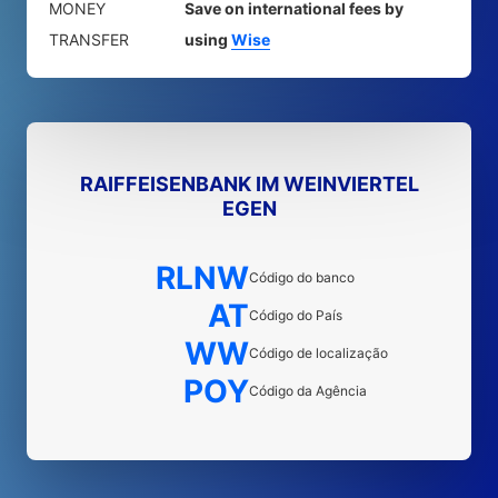
MONEY
Save on international fees by
TRANSFER
using
Wise
RAIFFEISENBANK IM WEINVIERTEL
EGEN
RLNW
Código do banco
AT
Código do País
WW
Código de localização
POY
Código da Agência