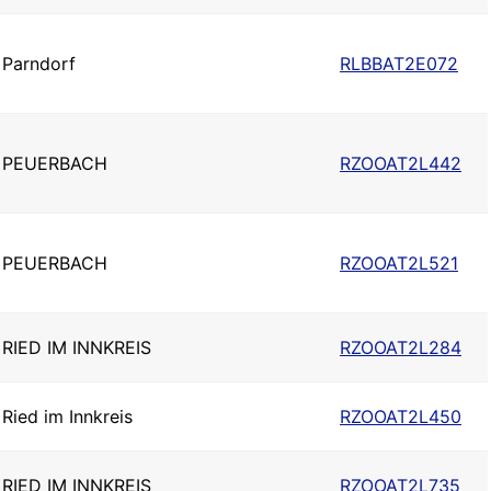
Parndorf
RLBBAT2E072
PEUERBACH
RZOOAT2L442
PEUERBACH
RZOOAT2L521
RIED IM INNKREIS
RZOOAT2L284
Ried im Innkreis
RZOOAT2L450
RIED IM INNKREIS
RZOOAT2L735