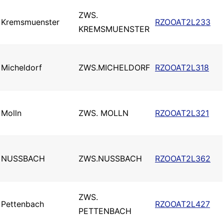
ZWS.
Kremsmuenster
RZOOAT2L233
KREMSMUENSTER
Micheldorf
ZWS.MICHELDORF
RZOOAT2L318
Molln
ZWS. MOLLN
RZOOAT2L321
NUSSBACH
ZWS.NUSSBACH
RZOOAT2L362
ZWS.
Pettenbach
RZOOAT2L427
PETTENBACH