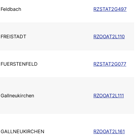
Feldbach
RZSTAT2G497
FREISTADT
RZOOAT2L110
FUERSTENFELD
RZSTAT2G077
Gallneukirchen
RZOOAT2L111
GALLNEUKIRCHEN
RZOOAT2L161