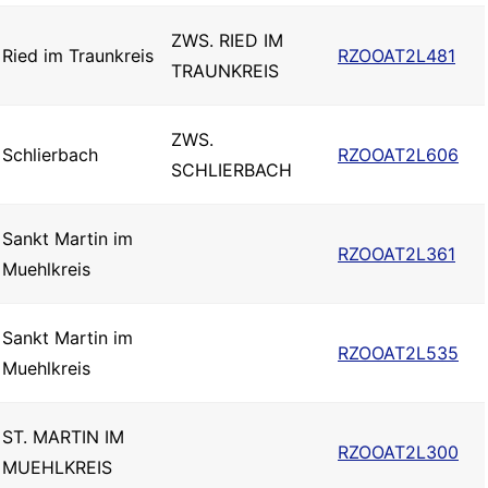
ZWS. RIED IM
Ried im Traunkreis
RZOOAT2L481
TRAUNKREIS
ZWS.
Schlierbach
RZOOAT2L606
SCHLIERBACH
Sankt Martin im
RZOOAT2L361
Muehlkreis
Sankt Martin im
RZOOAT2L535
Muehlkreis
ST. MARTIN IM
RZOOAT2L300
MUEHLKREIS