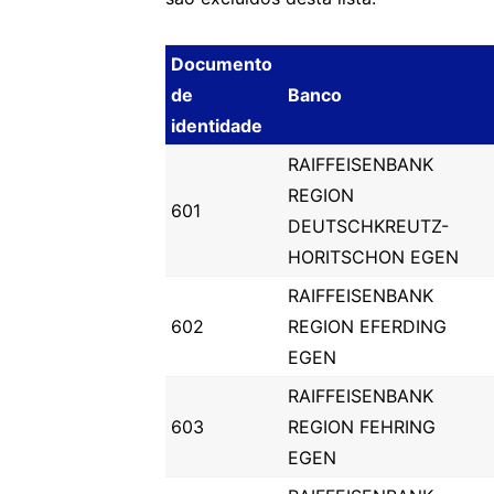
Documento
de
Banco
identidade
RAIFFEISENBANK
REGION
601
DEUTSCHKREUTZ-
HORITSCHON EGEN
RAIFFEISENBANK
602
REGION EFERDING
EGEN
RAIFFEISENBANK
603
REGION FEHRING
EGEN