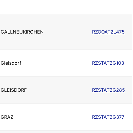
GALLNEUKIRCHEN
RZOOAT2L475
Gleisdorf
RZSTAT2G103
GLEISDORF
RZSTAT2G285
GRAZ
RZSTAT2G377