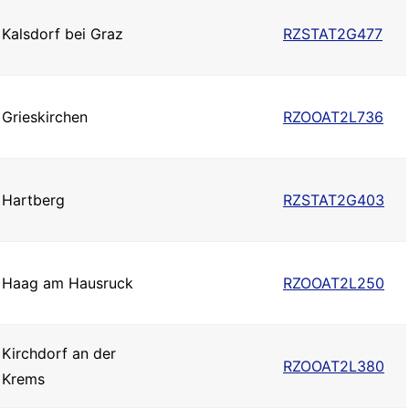
Kalsdorf bei Graz
RZSTAT2G477
Grieskirchen
RZOOAT2L736
Hartberg
RZSTAT2G403
Haag am Hausruck
RZOOAT2L250
Kirchdorf an der
RZOOAT2L380
Krems