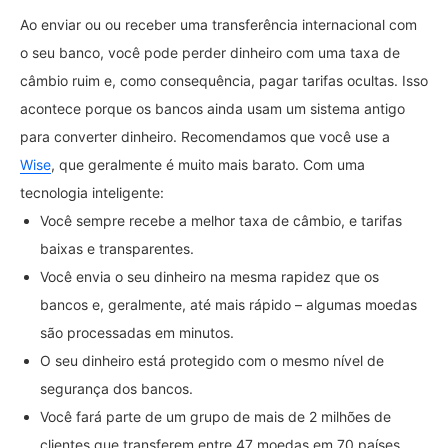
Ao enviar ou ou receber uma transferência internacional com
o seu banco, você pode perder dinheiro com uma taxa de
câmbio ruim e, como consequência, pagar tarifas ocultas. Isso
acontece porque os bancos ainda usam um sistema antigo
para converter dinheiro. Recomendamos que você use a
Wise
, que geralmente é muito mais barato. Com uma
tecnologia inteligente:
Você sempre recebe a melhor taxa de câmbio, e tarifas
baixas e transparentes.
Você envia o seu dinheiro na mesma rapidez que os
bancos e, geralmente, até mais rápido – algumas moedas
são processadas em minutos.
O seu dinheiro está protegido com o mesmo nível de
segurança dos bancos.
Você fará parte de um grupo de mais de 2 milhões de
clientes que transferem entre 47 moedas em 70 países.