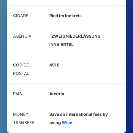
CIDADE
Ried im Innkreis
AGÊNCIA
, ZWEIGNIEDERLASSUNG
INNVIERTEL
CÓDIGO
4910
POSTAL
PAÍS
Áustria
MONEY
Save on international fees by
TRANSFER
using
Wise