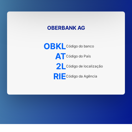
OBERBANK AG
OBKL
Código do banco
AT
Código do País
2L
Código de localização
RIE
Código da Agência