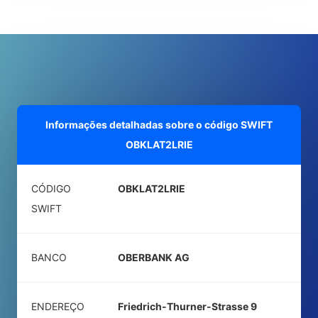
Informações detalhadas sobre o código SWIFT
OBKLAT2LRIE
CÓDIGO
OBKLAT2LRIE
SWIFT
BANCO
OBERBANK AG
ENDEREÇO
Friedrich-Thurner-Strasse 9