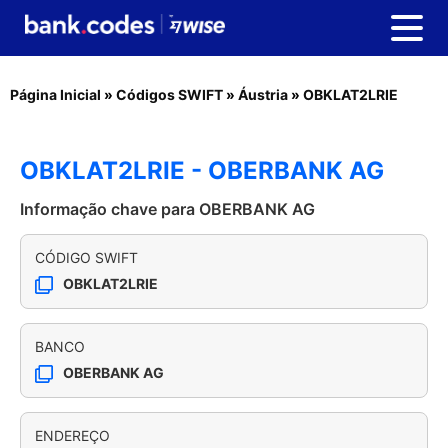
Página Inicial
»
Códigos SWIFT
»
Áustria
»
OBKLAT2LRIE
OBKLAT2LRIE - OBERBANK AG
Informação chave para OBERBANK AG
CÓDIGO SWIFT
OBKLAT2LRIE
BANCO
OBERBANK AG
ENDEREÇO