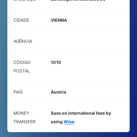
CIDADE
VIENNA
AGÊNCIA
CÓDIGO
1010
POSTAL
PAÍS
Áustria
MONEY
Save on international fees by
TRANSFER
using
Wise