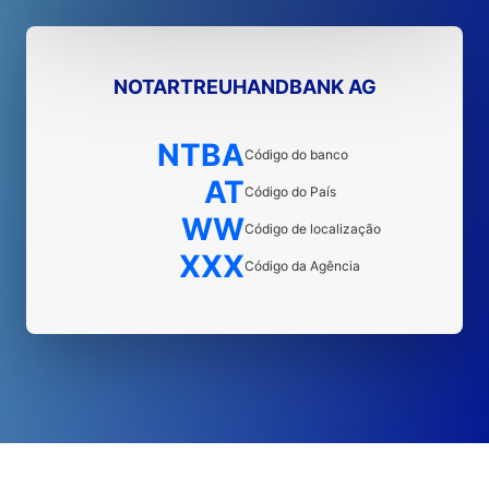
NOTARTREUHANDBANK AG
NTBA
Código do banco
AT
Código do País
WW
Código de localização
XXX
Código da Agência