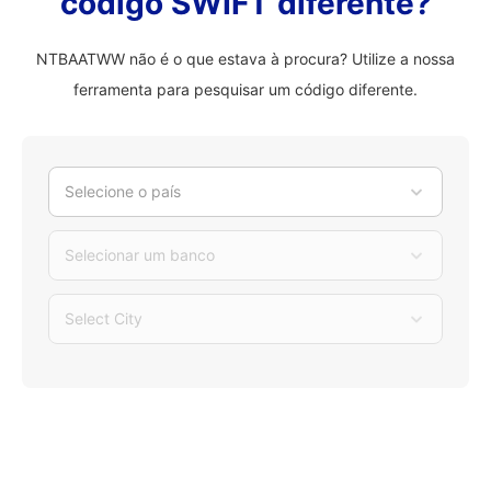
código SWIFT diferente?
NTBAATWW não é o que estava à procura? Utilize a nossa
ferramenta para pesquisar um código diferente.
Selecione o país
Selecionar um banco
Select City