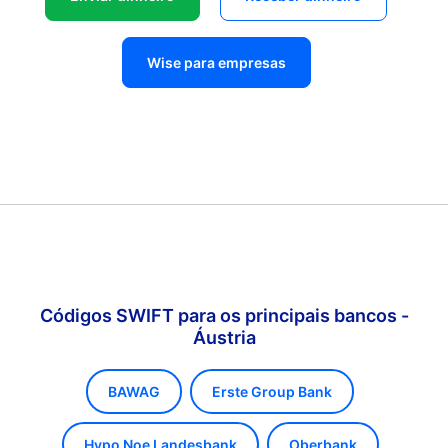
Wise para empresas
Códigos SWIFT para os principais bancos -
Áustria
BAWAG
Erste Group Bank
Hypo Noe Landesbank
Oberbank