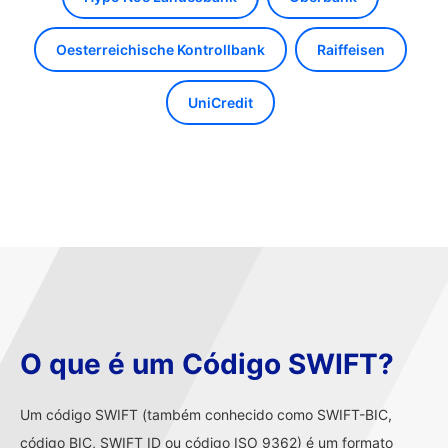
Oesterreichische Kontrollbank
Raiffeisen
UniCredit
O que é um Código SWIFT?
Um código SWIFT (também conhecido como SWIFT-BIC,
código BIC, SWIFT ID ou código ISO 9362) é um formato