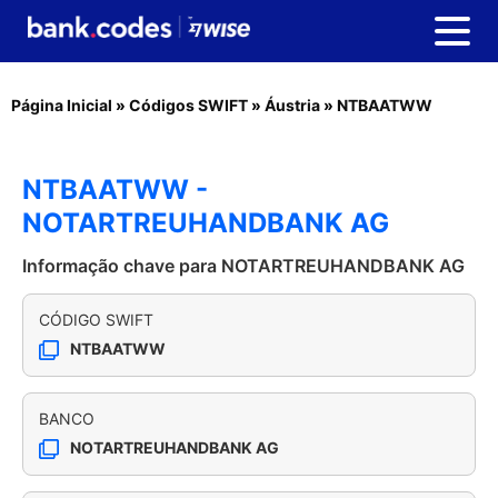
Página Inicial
»
Códigos SWIFT
»
Áustria
»
NTBAATWW
NTBAATWW -
NOTARTREUHANDBANK AG
Informação chave para NOTARTREUHANDBANK AG
CÓDIGO SWIFT
NTBAATWW
BANCO
NOTARTREUHANDBANK AG