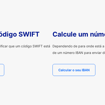
código SWIFT
Calcule um núm
erificar que um código SWIFT está
Dependendo de para onde está a e
de um número IBAN para enviar di
Calcular o seu IBAN