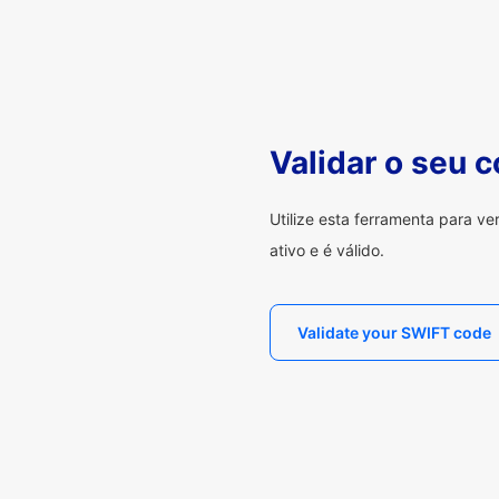
Validar o seu 
Utilize esta ferramenta para v
ativo e é válido.
Validate your SWIFT code