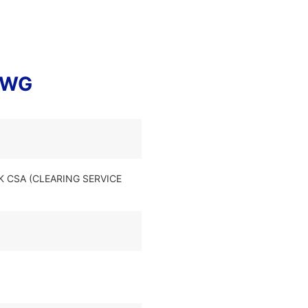
TWG
K CSA (CLEARING SERVICE