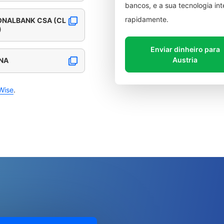
bancos, e a sua tecnologia in
rapidamente.
ONALBANK CSA (CL
)
Enviar dinheiro para
Austria
NNA
Wise
.