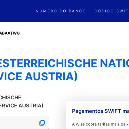
NÚMERO DO BANCO
CÓDIGO SWIF
ABAATWG
ESTERREICHISCHE NAT
VICE AUSTRIA)
ICHISCHE
ERVICE AUSTRIA)
Pagamentos SWIFT mai
A Wise cobra tarifas mais ba