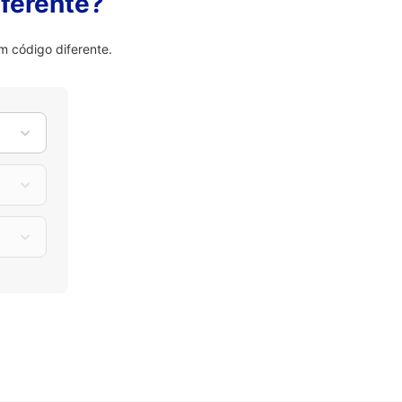
ferente?
m código diferente.