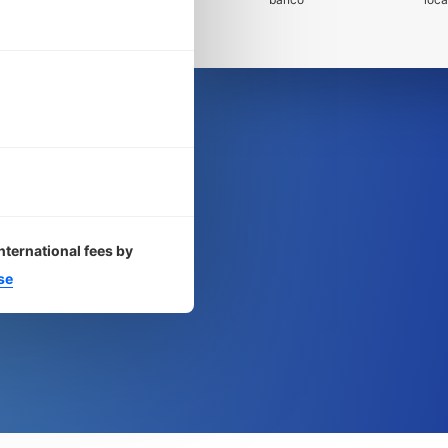
nternational fees by
se