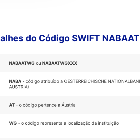
talhes do Código SWIFT NABAA
NABAATWG
ou
NABAATWGXXX
NABA
- código atribuído a OESTERREICHISCHE NATIONALBAN
AUSTRIA)
AT
- o código pertence a Áustria
WG
- o código representa a localização da instituição