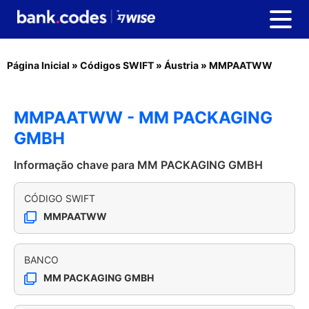
Página Inicial
»
Códigos SWIFT
»
Áustria
»
MMPAATWW
MMPAATWW - MM PACKAGING
GMBH
Informação chave para MM PACKAGING GMBH
CÓDIGO SWIFT
MMPAATWW
BANCO
MM PACKAGING GMBH