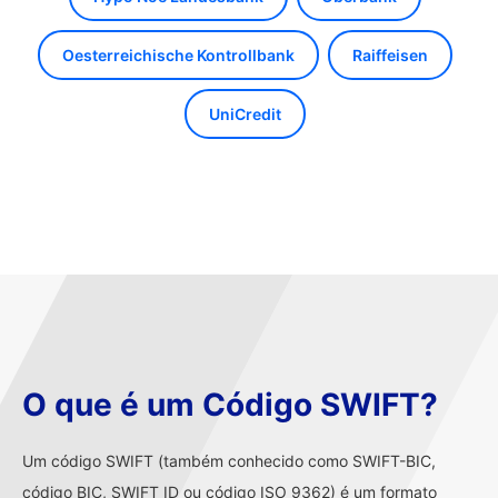
Oesterreichische Kontrollbank
Raiffeisen
UniCredit
O que é um Código SWIFT?
Um código SWIFT (também conhecido como SWIFT-BIC,
código BIC, SWIFT ID ou código ISO 9362) é um formato