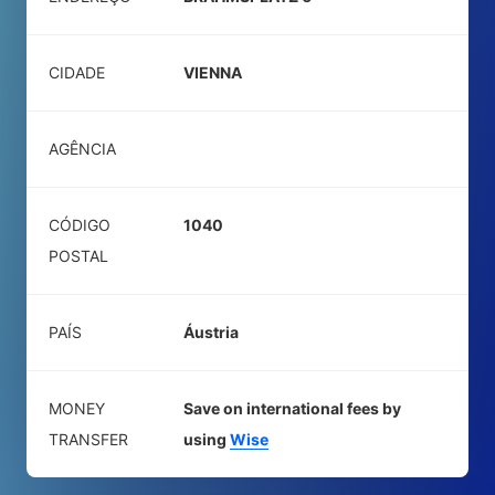
CIDADE
VIENNA
AGÊNCIA
CÓDIGO
1040
POSTAL
PAÍS
Áustria
MONEY
Save on international fees by
TRANSFER
using
Wise