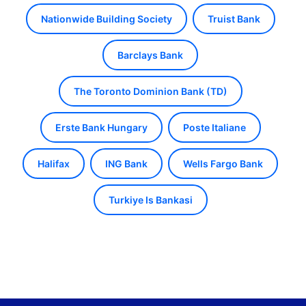
Nationwide Building Society
Truist Bank
Barclays Bank
The Toronto Dominion Bank (TD)
Erste Bank Hungary
Poste Italiane
Halifax
ING Bank
Wells Fargo Bank
Turkiye Is Bankasi