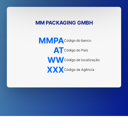
MM PACKAGING GMBH
MMPA
Código do banco
AT
Código do País
WW
Código de localização
XXX
Código da Agência