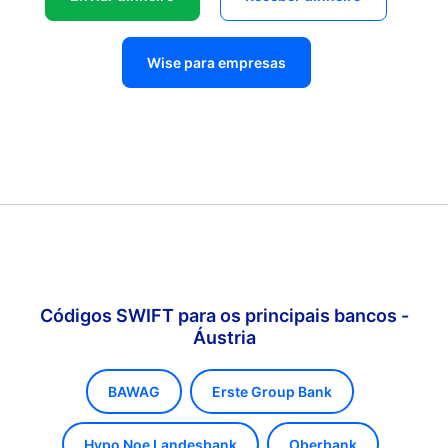
Wise para empresas
Códigos SWIFT para os principais bancos -
Áustria
BAWAG
Erste Group Bank
Hypo Noe Landesbank
Oberbank