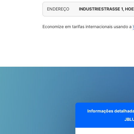
ENDEREÇO
INDUSTRIESTRASSE 1, HO
Economize em tarifas internacionais usando a
Informações detalhad
JBL