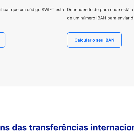
erificar que um código SWIFT está
Dependendo de para onde está a e
de um número IBAN para enviar di
Calcular o seu IBAN
s das transferências internacio