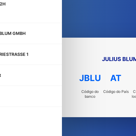
2H
 BLUM GMBH
RIESTRASSE 1
JULIUS BLU
t
JBLU
AT
Código do
Código do País
C
banco
lo