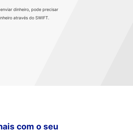
nviar dinheiro, pode precisar
nheiro através do SWIFT.
nais com o seu