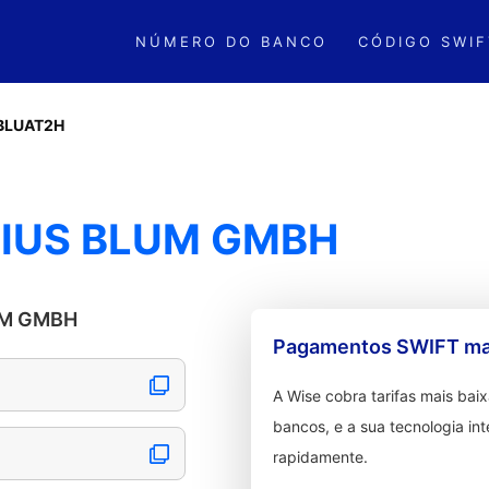
NÚMERO DO BANCO
CÓDIGO SWIF
BLUAT2H
LIUS BLUM GMBH
LUM GMBH
Pagamentos SWIFT mai
A Wise cobra tarifas mais ba
bancos, e a sua tecnologia in
rapidamente.