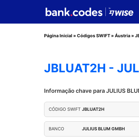
Página Inicial
»
Códigos SWIFT
»
Áustria
»
J
JBLUAT2H - JU
Informação chave para JULIUS B
CÓDIGO SWIFT
JBLUAT2H
BANCO
JULIUS BLUM GMBH