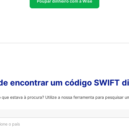
Poupar dinheiro com a Wise
 de encontrar um código SWIFT di
que estava à procura? Utilize a nossa ferramenta para pesquisar um
ione o país