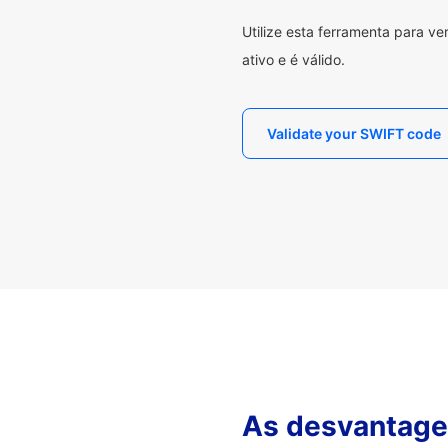
Utilize esta ferramenta para v
ativo e é válido.
Validate your SWIFT code
As desvantagen