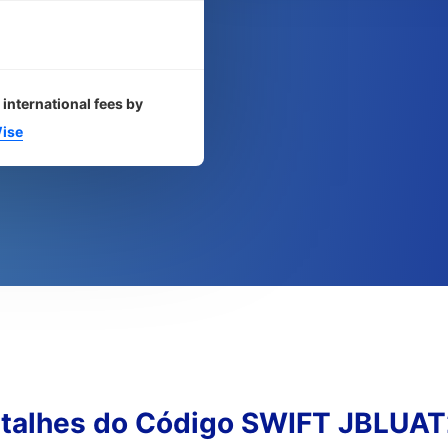
 international fees by
ise
talhes do Código SWIFT JBLUA