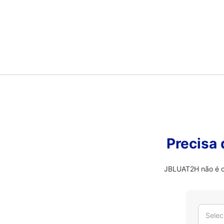
Precisa
JBLUAT2H não é o 
Selec