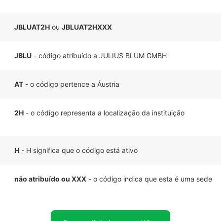
JBLUAT2H
ou
JBLUAT2HXXX
JBLU
- código atribuído a JULIUS BLUM GMBH
AT
- o código pertence a Áustria
2H
- o código representa a localização da instituição
H
- H significa que o código está ativo
não atribuído ou XXX
- o código indica que esta é uma sede