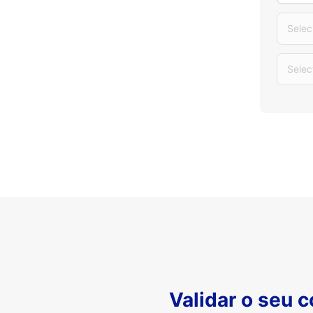
Selec
Selec
Validar o seu 