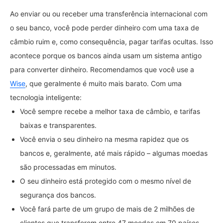
Ao enviar ou ou receber uma transferência internacional com
o seu banco, você pode perder dinheiro com uma taxa de
câmbio ruim e, como consequência, pagar tarifas ocultas. Isso
acontece porque os bancos ainda usam um sistema antigo
para converter dinheiro. Recomendamos que você use a
Wise
, que geralmente é muito mais barato. Com uma
tecnologia inteligente:
Você sempre recebe a melhor taxa de câmbio, e tarifas
baixas e transparentes.
Você envia o seu dinheiro na mesma rapidez que os
bancos e, geralmente, até mais rápido – algumas moedas
são processadas em minutos.
O seu dinheiro está protegido com o mesmo nível de
segurança dos bancos.
Você fará parte de um grupo de mais de 2 milhões de
clientes que transferem entre 47 moedas em 70 países.