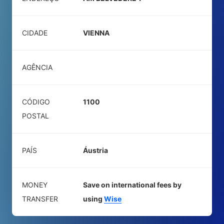
CIDADE
VIENNA
AGÊNCIA
CÓDIGO
1100
POSTAL
PAÍS
Áustria
MONEY
Save on international fees by
TRANSFER
using
Wise