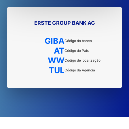
ERSTE GROUP BANK AG
GIBA
Código do banco
AT
Código do País
WW
Código de localização
TUL
Código da Agência