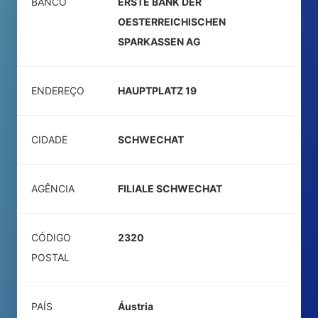
BANCO
ERSTE BANK DER
OESTERREICHISCHEN
SPARKASSEN AG
ENDEREÇO
HAUPTPLATZ 19
CIDADE
SCHWECHAT
AGÊNCIA
FILIALE SCHWECHAT
CÓDIGO
2320
POSTAL
PAÍS
Áustria