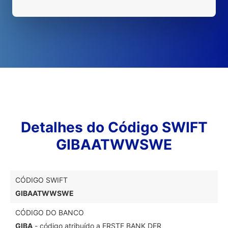
Detalhes do Código SWIFT
GIBAATWWSWE
CÓDIGO SWIFT
GIBAATWWSWE
CÓDIGO DO BANCO
GIBA
- código atribuído a ERSTE BANK DER