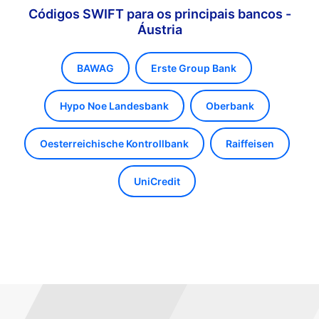
Códigos SWIFT para os principais bancos -
Áustria
BAWAG
Erste Group Bank
Hypo Noe Landesbank
Oberbank
Oesterreichische Kontrollbank
Raiffeisen
UniCredit