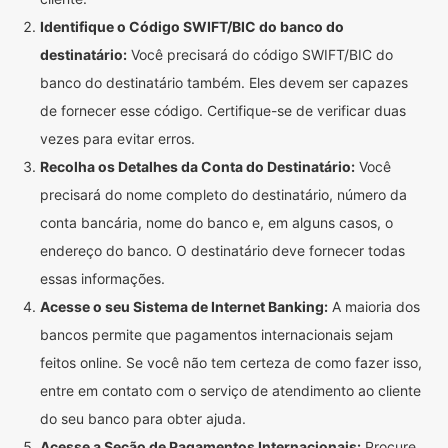
Identifique o Código SWIFT/BIC do banco do
destinatário:
Você precisará do código SWIFT/BIC do
banco do destinatário também. Eles devem ser capazes
de fornecer esse código. Certifique-se de verificar duas
vezes para evitar erros.
Recolha os Detalhes da Conta do Destinatário:
Você
precisará do nome completo do destinatário, número da
conta bancária, nome do banco e, em alguns casos, o
endereço do banco. O destinatário deve fornecer todas
essas informações.
Acesse o seu Sistema de Internet Banking:
A maioria dos
bancos permite que pagamentos internacionais sejam
feitos online. Se você não tem certeza de como fazer isso,
entre em contato com o serviço de atendimento ao cliente
do seu banco para obter ajuda.
Acesse a Seção de Pagamentos Internacionais:
Procure