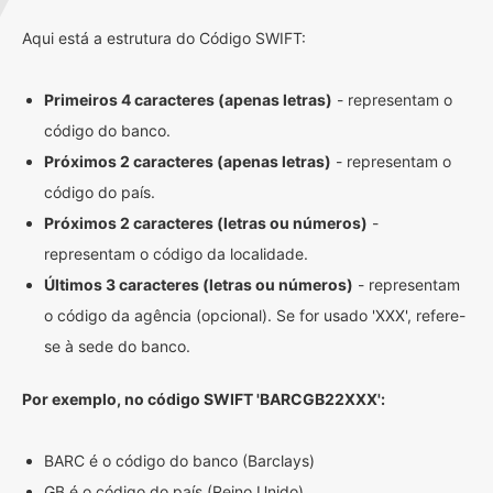
Aqui está a estrutura do Código SWIFT:
Primeiros 4 caracteres (apenas letras)
- representam o
código do banco.
Próximos 2 caracteres (apenas letras)
- representam o
código do país.
Próximos 2 caracteres (letras ou números)
-
representam o código da localidade.
Últimos 3 caracteres (letras ou números)
- representam
o código da agência (opcional). Se for usado 'XXX', refere-
se à sede do banco.
Por exemplo, no código SWIFT 'BARCGB22XXX':
BARC é o código do banco (Barclays)
GB é o código do país (Reino Unido)