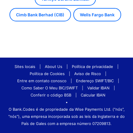
Cimb Bank Berhad (CIB)
Wells Fargo Bank
Sites locais
|
About Us
|
Política de privacidade
|
Política de Cookies
|
Aviso de Risco
|
Entre em contato conosco
|
Endereço SWIFT/BIC
|
Como Saber O Meu BIC/SWIFT
|
Validar IBAN
|
Conferir o código BSB
|
Calcular IBAN
•
O Bank.Codes é de propriedade da Wise Payments Ltd. ("nós",
"nós"), uma empresa incorporada sob as leis da Inglaterra e do
País de Gales com a empresa número 07209813.