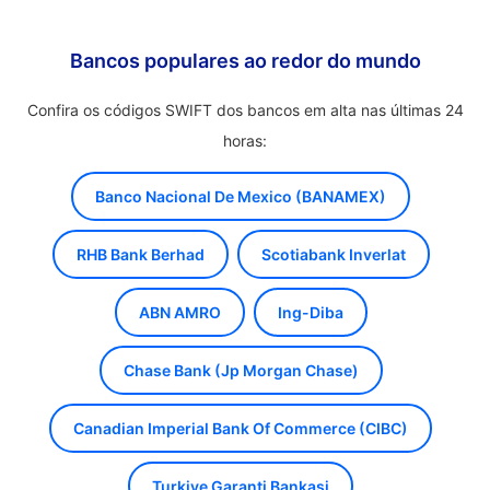
Bancos populares ao redor do mundo
Confira os códigos SWIFT dos bancos em alta nas últimas 24
horas:
Banco Nacional De Mexico (BANAMEX)
RHB Bank Berhad
Scotiabank Inverlat
ABN AMRO
Ing-Diba
Chase Bank (Jp Morgan Chase)
Canadian Imperial Bank Of Commerce (CIBC)
Turkiye Garanti Bankasi