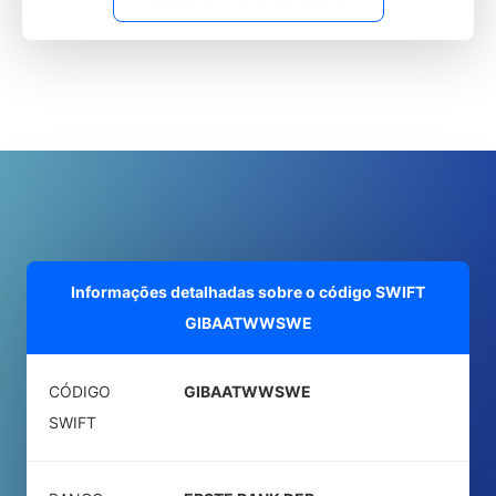
Informações detalhadas sobre o código SWIFT
GIBAATWWSWE
CÓDIGO
GIBAATWWSWE
SWIFT