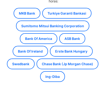
horas:
MKB Bank
Turkiye Garanti Bankasi
Sumitomo Mitsui Banking Corporation
Bank Of America
ASB Bank
Bank Of Ireland
Erste Bank Hungary
Swedbank
Chase Bank (Jp Morgan Chase)
Ing-Diba