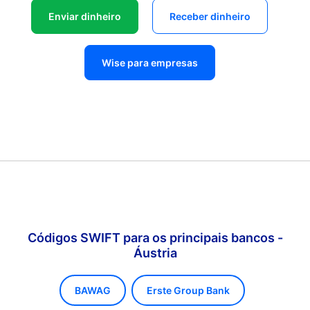
Enviar dinheiro
Receber dinheiro
Wise para empresas
Códigos SWIFT para os principais bancos -
Áustria
BAWAG
Erste Group Bank