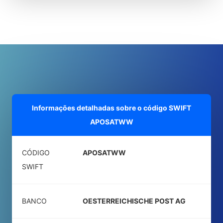
Informações detalhadas sobre o código SWIFT
APOSATWW
CÓDIGO
APOSATWW
SWIFT
BANCO
OESTERREICHISCHE POST AG