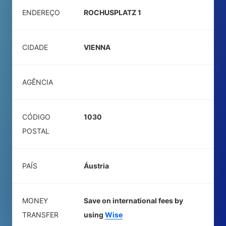
ENDEREÇO
ROCHUSPLATZ 1
CIDADE
VIENNA
AGÊNCIA
CÓDIGO
1030
POSTAL
PAÍS
Áustria
MONEY
Save on international fees by
TRANSFER
using
Wise