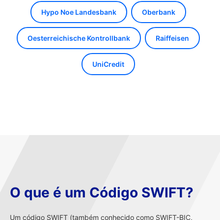
Hypo Noe Landesbank
Oberbank
Oesterreichische Kontrollbank
Raiffeisen
UniCredit
O que é um Código SWIFT?
Um código SWIFT (também conhecido como SWIFT-BIC,