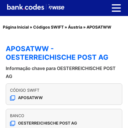
Página Inicial
»
Códigos SWIFT
»
Áustria
»
APOSATWW
APOSATWW -
OESTERREICHISCHE POST AG
Informação chave para OESTERREICHISCHE POST
AG
CÓDIGO SWIFT
APOSATWW
BANCO
OESTERREICHISCHE POST AG