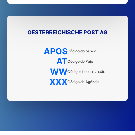
OESTERREICHISCHE POST AG
APOS
Código do banco
AT
Código do País
WW
Código de localização
XXX
Código da Agência