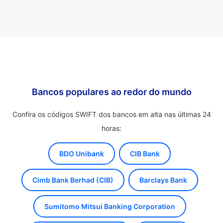
Bancos populares ao redor do mundo
Confira os códigos SWIFT dos bancos em alta nas últimas 24
horas:
BDO Unibank
CIB Bank
Cimb Bank Berhad (CIB)
Barclays Bank
Sumitomo Mitsui Banking Corporation