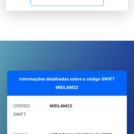
Informações detalhadas sobre o código SWIFT
MIDLAM22
CÓDIGO
MIDLAM22
SWIFT