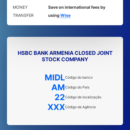
MONEY
Save on international fees by
TRANSFER
using
Wise
HSBC BANK ARMENIA CLOSED JOINT
STOCK COMPANY
MIDL
Código do banco
AM
Código do País
22
Código de localização
XXX
Código da Agência