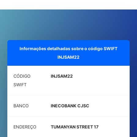
Informações detalhadas sobre o código SWIFT
INJSAM22
CÓDIGO
INJSAM22
SWIFT
BANCO
INECOBANK CJSC
ENDEREÇO
TUMANYAN STREET 17