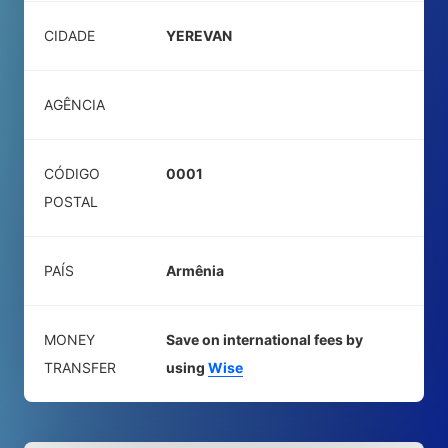
CIDADE
YEREVAN
AGÊNCIA
CÓDIGO
0001
POSTAL
PAÍS
Armênia
MONEY
Save on international fees by
TRANSFER
using
Wise