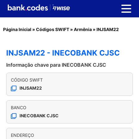
Página Inicial
»
Códigos SWIFT
»
Armênia
»
INJSAM22
INJSAM22 - INECOBANK CJSC
Informação chave para INECOBANK CJSC
CÓDIGO SWIFT
INJSAM22
BANCO
INECOBANK CJSC
ENDEREÇO