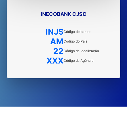
INECOBANK CJSC
INJS
Código do banco
AM
Código do País
22
Código de localização
XXX
Código da Agência