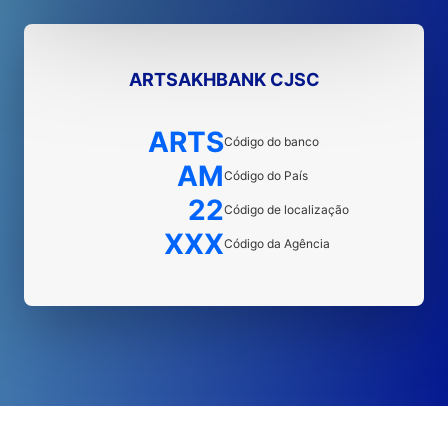
ARTSAKHBANK CJSC
ARTS
Código do banco
AM
Código do País
22
Código de localização
XXX
Código da Agência