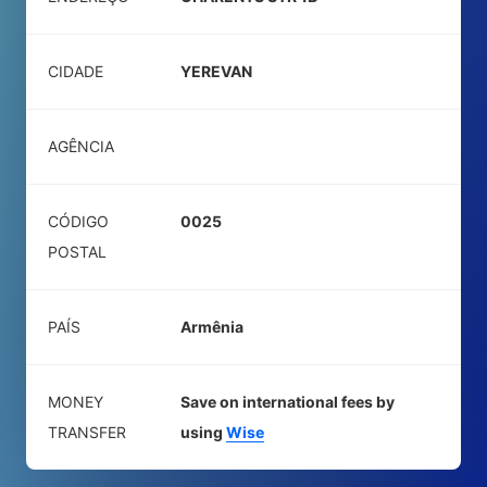
CIDADE
YEREVAN
AGÊNCIA
CÓDIGO
0025
POSTAL
PAÍS
Armênia
MONEY
Save on international fees by
TRANSFER
using
Wise