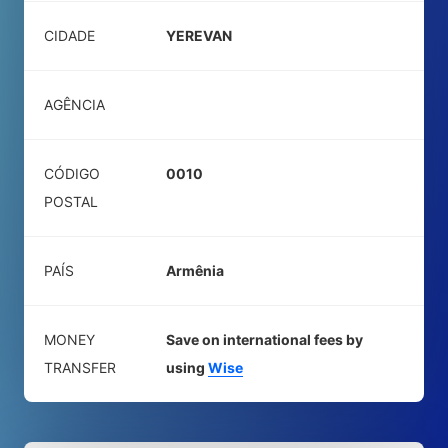
CIDADE
YEREVAN
AGÊNCIA
CÓDIGO
0010
POSTAL
PAÍS
Armênia
MONEY
Save on international fees by
TRANSFER
using
Wise