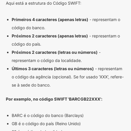
Aqui está a estrutura do Código SWIFT:
Primeiros 4 caracteres (apenas letras)
- representam o
código do banco.
Próximos 2 caracteres (apenas letras)
- representam o
código do país.
Próximos 2 caracteres (letras ou números)
-
representam o código da localidade.
Últimos 3 caracteres (letras ou números)
- representam
o código da agência (opcional). Se for usado 'XXX', refere-
se à sede do banco.
Por exemplo, no código SWIFT 'BARCGB22XXX':
BARC é o código do banco (Barclays)
GB é o código do país (Reino Unido)