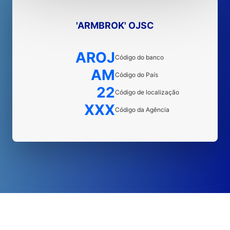
'ARMBROK' OJSC
AROJ
Código do banco
AM
Código do País
22
Código de localização
XXX
Código da Agência