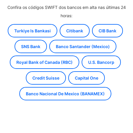
Confira os códigos SWIFT dos bancos em alta nas últimas 24
horas:
Turkiye Is Bankasi
Citibank
CIB Bank
SNS Bank
Banco Santander (Mexico)
Royal Bank of Canada (RBC)
U.S. Bancorp
Credit Suisse
Capital One
Banco Nacional De Mexico (BANAMEX)