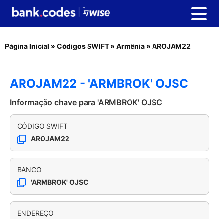
Página Inicial
»
Códigos SWIFT
»
Armênia
»
AROJAM22
AROJAM22 - 'ARMBROK' OJSC
Informação chave para 'ARMBROK' OJSC
CÓDIGO SWIFT
AROJAM22
BANCO
'ARMBROK' OJSC
ENDEREÇO