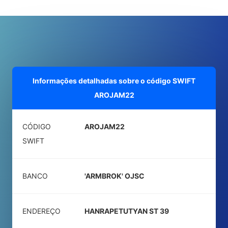
Informações detalhadas sobre o código SWIFT
AROJAM22
CÓDIGO
AROJAM22
SWIFT
BANCO
'ARMBROK' OJSC
ENDEREÇO
HANRAPETUTYAN ST 39