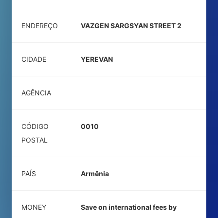
ENDEREÇO
VAZGEN SARGSYAN STREET 2
CIDADE
YEREVAN
AGÊNCIA
CÓDIGO
0010
POSTAL
PAÍS
Armênia
MONEY
Save on international fees by