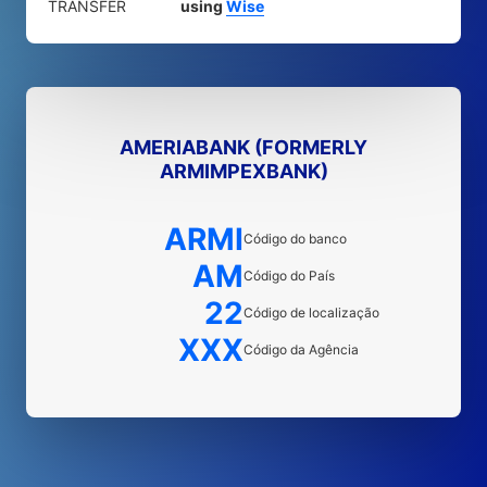
TRANSFER
using
Wise
AMERIABANK (FORMERLY
ARMIMPEXBANK)
ARMI
Código do banco
AM
Código do País
22
Código de localização
XXX
Código da Agência