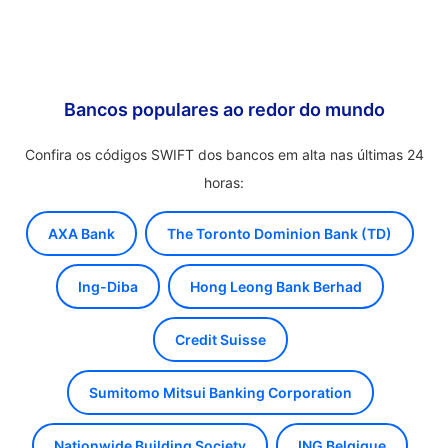
Bancos populares ao redor do mundo
Confira os códigos SWIFT dos bancos em alta nas últimas 24
horas:
AXA Bank
The Toronto Dominion Bank (TD)
Ing-Diba
Hong Leong Bank Berhad
Credit Suisse
Sumitomo Mitsui Banking Corporation
Nationwide Building Society
ING Belgique