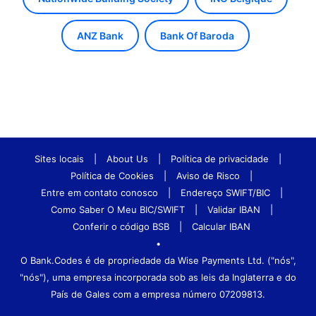
ANZ Bank
Bank Of Baroda
Sites locais
|
About Us
|
Política de privacidade
|
Política de Cookies
|
Aviso de Risco
|
Entre em contato conosco
|
Endereço SWIFT/BIC
|
Como Saber O Meu BIC/SWIFT
|
Validar IBAN
|
Conferir o código BSB
|
Calcular IBAN
•
O Bank.Codes é de propriedade da Wise Payments Ltd. ("nós",
"nós"), uma empresa incorporada sob as leis da Inglaterra e do
País de Gales com a empresa número 07209813.