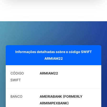
Informações detalhadas sobre o código SWIFT
ARMIAM22
CÓDIGO
ARMIAM22
SWIFT
BANCO
AMERIABANK (FORMERLY
ARMIMPEXBANK)