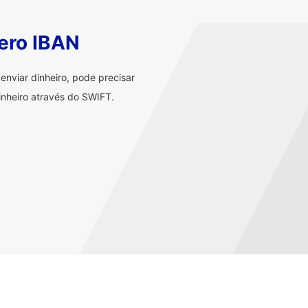
ero IBAN
nviar dinheiro, pode precisar
nheiro através do SWIFT.