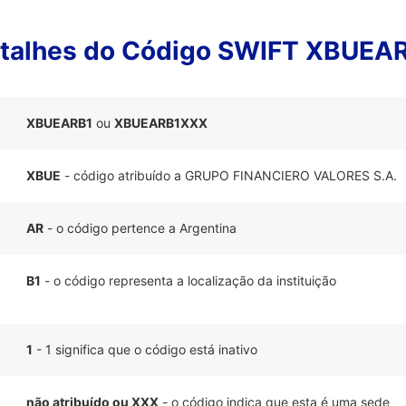
talhes do Código SWIFT XBUEA
XBUEARB1
ou
XBUEARB1XXX
XBUE
- código atribuído a GRUPO FINANCIERO VALORES S.A.
AR
- o código pertence a Argentina
B1
- o código representa a localização da instituição
1
- 1 significa que o código está inativo
não atribuído ou XXX
- o código indica que esta é uma sede