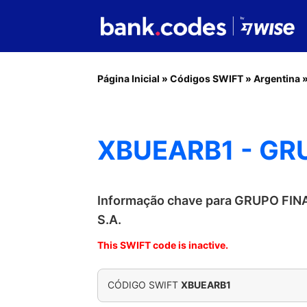
Página Inicial
»
Códigos SWIFT
»
Argentina
XBUEARB1 - GR
Informação chave para GRUPO FI
S.A.
This SWIFT code is inactive.
CÓDIGO SWIFT
XBUEARB1