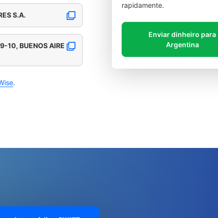
rapidamente.
ES S.A.
Enviar dinheiro para
Argentina
9-10, BUENOS AIRE
Wise
.