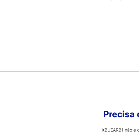
Precisa
XBUEARB1 não é o 