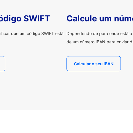
código SWIFT
Calcule um núm
erificar que um código SWIFT está
Dependendo de para onde está a e
de um número IBAN para enviar di
Calcular o seu IBAN