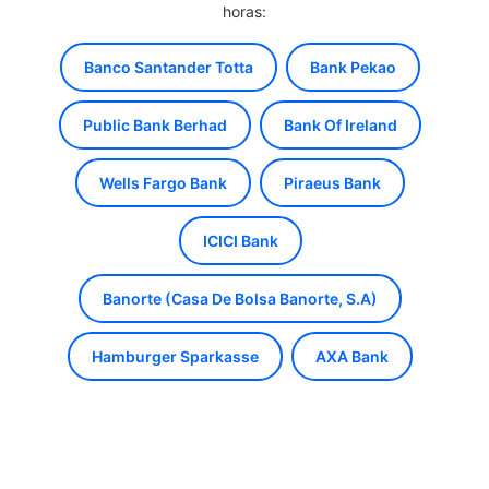
horas:
Banco Santander Totta
Bank Pekao
Public Bank Berhad
Bank Of Ireland
Wells Fargo Bank
Piraeus Bank
ICICI Bank
Banorte (Casa De Bolsa Banorte, S.A)
Hamburger Sparkasse
AXA Bank