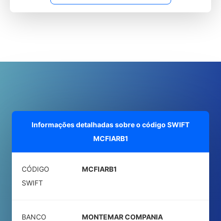
Informações detalhadas sobre o código SWIFT
MCFIARB1
CÓDIGO
MCFIARB1
SWIFT
BANCO
MONTEMAR COMPANIA