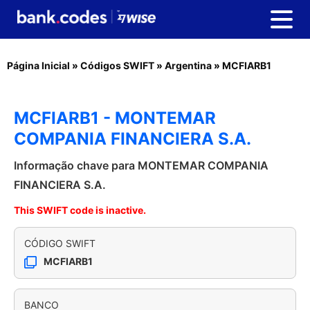
Página Inicial
»
Códigos SWIFT
»
Argentina
»
MCFIARB1
MCFIARB1 - MONTEMAR
COMPANIA FINANCIERA S.A.
Informação chave para MONTEMAR COMPANIA
FINANCIERA S.A.
This SWIFT code is inactive.
CÓDIGO SWIFT
MCFIARB1
BANCO