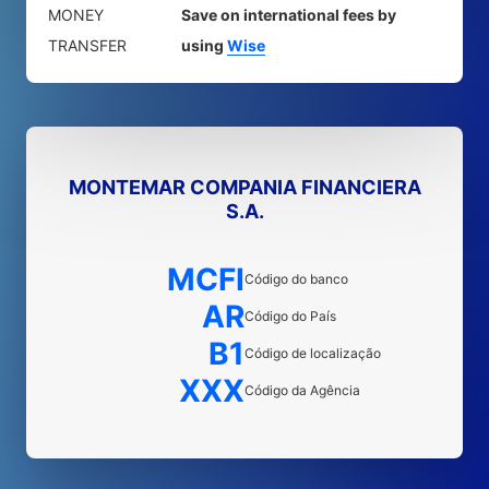
MONEY
Save on international fees by
TRANSFER
using
Wise
MONTEMAR COMPANIA FINANCIERA
S.A.
MCFI
Código do banco
AR
Código do País
B1
Código de localização
XXX
Código da Agência