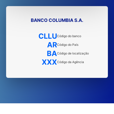
BANCO COLUMBIA S.A.
CLLU
Código do banco
AR
Código do País
BA
Código de localização
XXX
Código da Agência