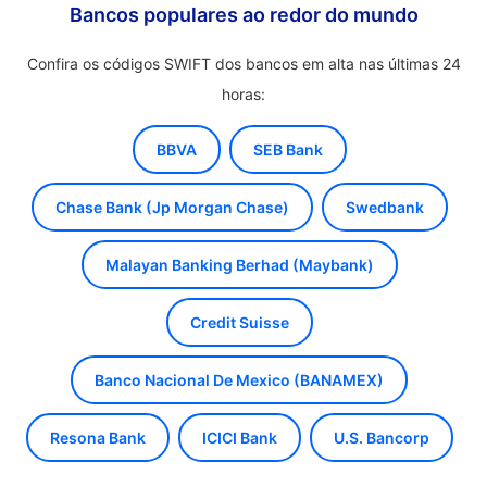
Bancos populares ao redor do mundo
Confira os códigos SWIFT dos bancos em alta nas últimas 24
horas:
BBVA
SEB Bank
Chase Bank (Jp Morgan Chase)
Swedbank
Malayan Banking Berhad (Maybank)
Credit Suisse
Banco Nacional De Mexico (BANAMEX)
Resona Bank
ICICI Bank
U.S. Bancorp