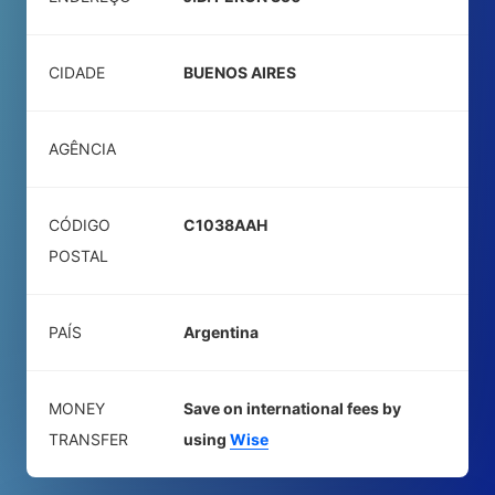
CIDADE
BUENOS AIRES
AGÊNCIA
CÓDIGO
C1038AAH
POSTAL
PAÍS
Argentina
MONEY
Save on international fees by
TRANSFER
using
Wise