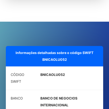
Informações detalhadas sobre o código SWIFT
BNICAOLU052
CÓDIGO
BNICAOLU052
SWIFT
BANCO
BANCO DE NEGOCIOS
INTERNACIONAL