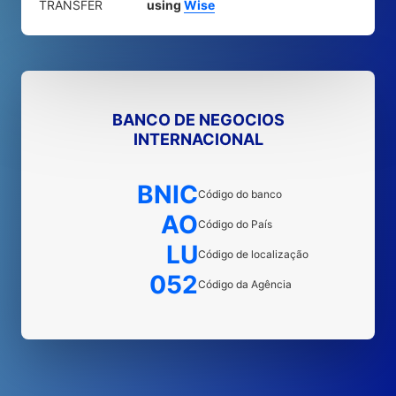
TRANSFER
using
Wise
BANCO DE NEGOCIOS
INTERNACIONAL
BNIC
Código do banco
AO
Código do País
LU
Código de localização
052
Código da Agência