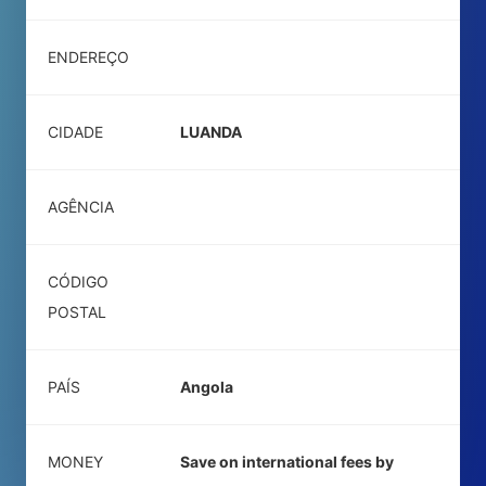
ENDEREÇO
CIDADE
LUANDA
AGÊNCIA
CÓDIGO
POSTAL
PAÍS
Angola
MONEY
Save on international fees by