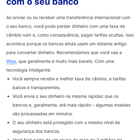
com o seu banco
Ao enviar ou ou receber uma transferência internacional com
o seu banco, você pode perder dinheiro com uma taxa de
câmbio ruim e, como consequência, pagar tarifas ocultas. Isso
acontece porque os bancos ainda usam um sistema antigo
para converter dinheiro. Recomendamos que você use a
Wise
, que geralmente é muito mais barato. Com uma
tecnologia inteligente:
Você sempre recebe a melhor taxa de câmbio, e tarifas
baixas e transparentes.
Você envia o seu dinheiro na mesma rapidez que os
bancos e, geralmente, até mais rápido – algumas moedas
são processadas em minutos.
O seu dinheiro está protegido com o mesmo nível de
segurança dos bancos.
Você fará parte de um grupo de mais de 2 milhões de