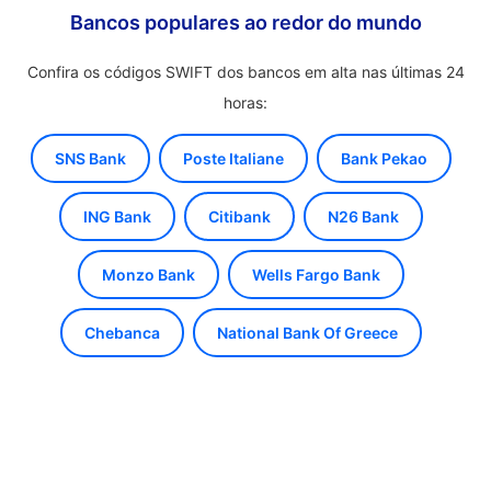
Bancos populares ao redor do mundo
Confira os códigos SWIFT dos bancos em alta nas últimas 24
horas:
SNS Bank
Poste Italiane
Bank Pekao
ING Bank
Citibank
N26 Bank
Monzo Bank
Wells Fargo Bank
Chebanca
National Bank Of Greece