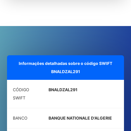
Informações detalhadas sobre o código SWIFT
BNALDZAL291
CÓDIGO
BNALDZAL291
SWIFT
BANCO
BANQUE NATIONALE D'ALGERIE