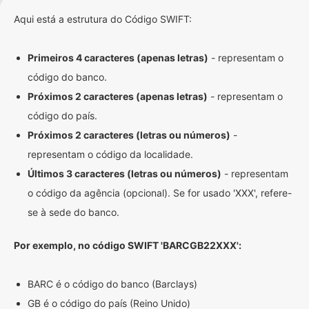
Aqui está a estrutura do Código SWIFT:
Primeiros 4 caracteres (apenas letras)
- representam o
código do banco.
Próximos 2 caracteres (apenas letras)
- representam o
código do país.
Próximos 2 caracteres (letras ou números)
-
representam o código da localidade.
Últimos 3 caracteres (letras ou números)
- representam
o código da agência (opcional). Se for usado 'XXX', refere-
se à sede do banco.
Por exemplo, no código SWIFT 'BARCGB22XXX':
BARC é o código do banco (Barclays)
GB é o código do país (Reino Unido)