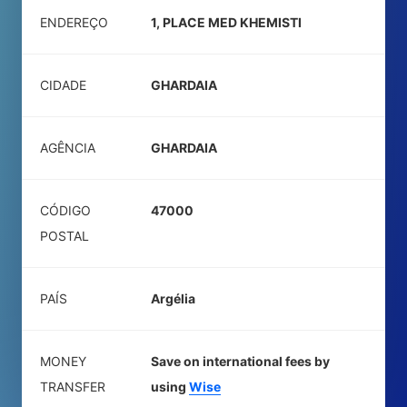
ENDEREÇO
1, PLACE MED KHEMISTI
CIDADE
GHARDAIA
AGÊNCIA
GHARDAIA
CÓDIGO
47000
POSTAL
PAÍS
Argélia
MONEY
Save on international fees by
TRANSFER
using
Wise