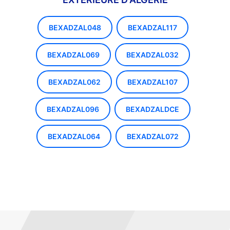
BEXADZAL048
BEXADZAL117
BEXADZAL069
BEXADZAL032
BEXADZAL062
BEXADZAL107
BEXADZAL096
BEXADZALDCE
BEXADZAL064
BEXADZAL072