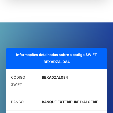
Informações detalhadas sobre o código SWIFT
BEXADZAL084
CÓDIGO
BEXADZAL084
SWIFT
BANCO
BANQUE EXTERIEURE D'ALGERIE