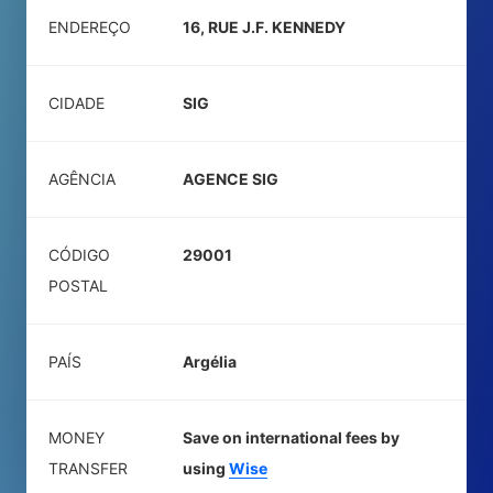
ENDEREÇO
16, RUE J.F. KENNEDY
CIDADE
SIG
AGÊNCIA
AGENCE SIG
CÓDIGO
29001
POSTAL
PAÍS
Argélia
MONEY
Save on international fees by
TRANSFER
using
Wise