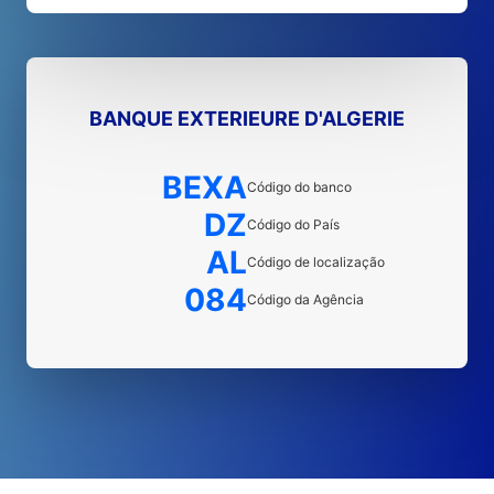
BANQUE EXTERIEURE D'ALGERIE
BEXA
Código do banco
DZ
Código do País
AL
Código de localização
084
Código da Agência