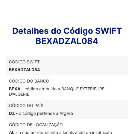
Detalhes do Código SWIFT
BEXADZAL084
CÓDIGO SWIFT
BEXADZAL084
CÓDIGO DO BANCO
BEXA
- código atribuído a BANQUE EXTERIEURE
D'ALGERIE
CÓDIGO DO PAÍS
DZ
- o código pertence a Argélia
CÓDIGO DE LOCALIZAÇÃO
AL
- o código representa a localização da instituição