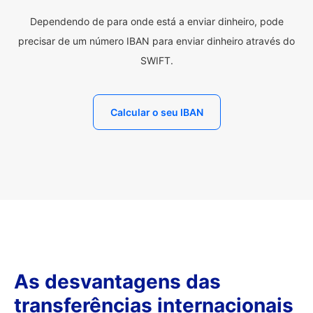
Dependendo de para onde está a enviar dinheiro, pode
precisar de um número IBAN para enviar dinheiro através do
SWIFT.
Calcular o seu IBAN
As desvantagens das
transferências internacionais