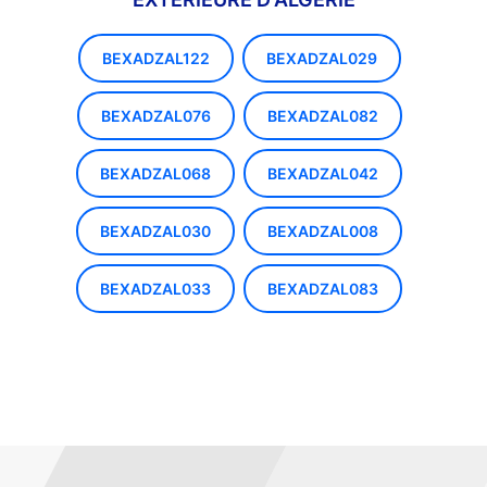
BEXADZAL122
BEXADZAL029
BEXADZAL076
BEXADZAL082
BEXADZAL068
BEXADZAL042
BEXADZAL030
BEXADZAL008
BEXADZAL033
BEXADZAL083