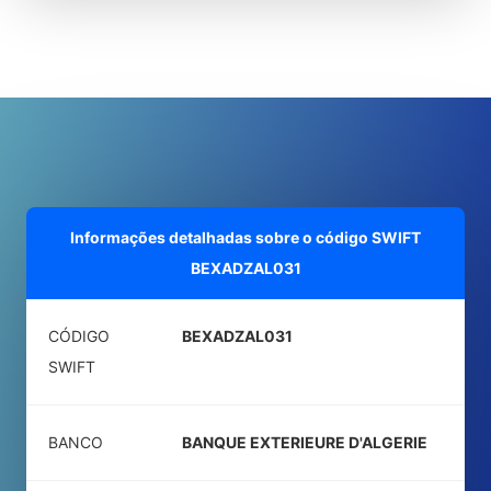
Informações detalhadas sobre o código SWIFT
BEXADZAL031
CÓDIGO
BEXADZAL031
SWIFT
BANCO
BANQUE EXTERIEURE D'ALGERIE