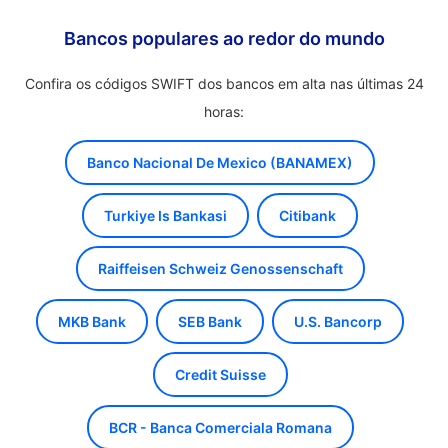
Bancos populares ao redor do mundo
Confira os códigos SWIFT dos bancos em alta nas últimas 24
horas:
Banco Nacional De Mexico (BANAMEX)
Turkiye Is Bankasi
Citibank
Raiffeisen Schweiz Genossenschaft
MKB Bank
SEB Bank
U.S. Bancorp
Credit Suisse
BCR - Banca Comerciala Romana