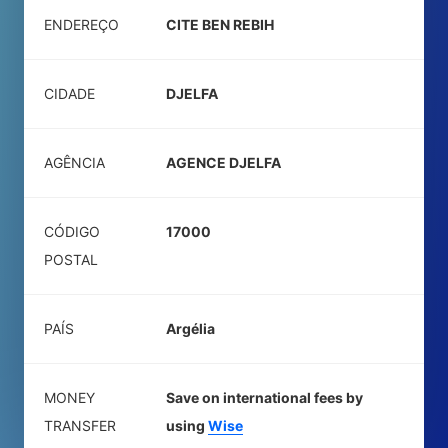
ENDEREÇO
CITE BEN REBIH
CIDADE
DJELFA
AGÊNCIA
AGENCE DJELFA
CÓDIGO
17000
POSTAL
PAÍS
Argélia
MONEY
Save on international fees by
TRANSFER
using
Wise