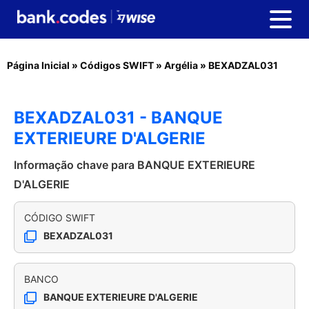
Página Inicial
»
Códigos SWIFT
»
Argélia
»
BEXADZAL031
BEXADZAL031 - BANQUE
EXTERIEURE D'ALGERIE
Informação chave para BANQUE EXTERIEURE
D'ALGERIE
CÓDIGO SWIFT
BEXADZAL031
BANCO
BANQUE EXTERIEURE D'ALGERIE