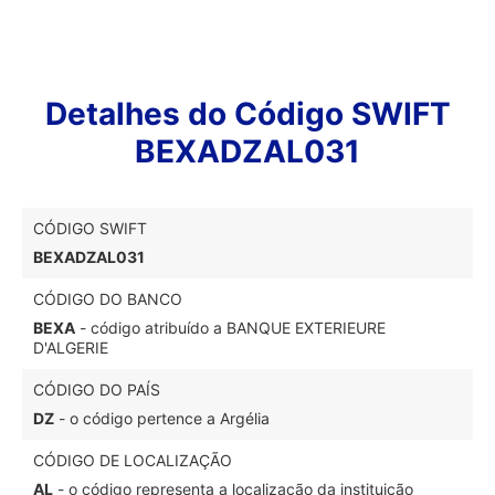
Detalhes do Código SWIFT
BEXADZAL031
CÓDIGO SWIFT
BEXADZAL031
CÓDIGO DO BANCO
BEXA
- código atribuído a BANQUE EXTERIEURE
D'ALGERIE
CÓDIGO DO PAÍS
DZ
- o código pertence a Argélia
CÓDIGO DE LOCALIZAÇÃO
AL
- o código representa a localização da instituição