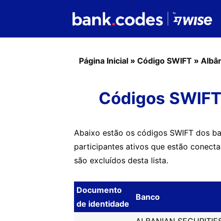
Página Inicial
»
Código SWIFT
»
Albâ
Códigos SWIFT
Abaixo estão os códigos SWIFT dos ba
participantes ativos que estão conect
são excluídos desta lista.
Documento
Banco
de identidade