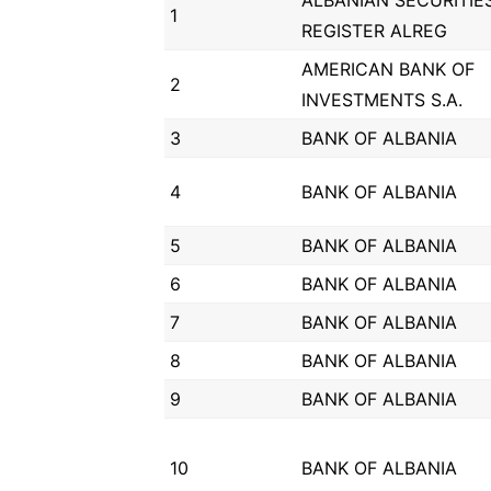
ALBANIAN SECURITIE
1
REGISTER ALREG
AMERICAN BANK OF
2
INVESTMENTS S.A.
3
BANK OF ALBANIA
4
BANK OF ALBANIA
5
BANK OF ALBANIA
6
BANK OF ALBANIA
7
BANK OF ALBANIA
8
BANK OF ALBANIA
9
BANK OF ALBANIA
10
BANK OF ALBANIA