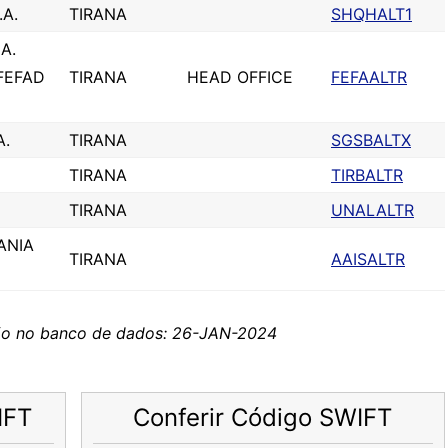
A.
TIRANA
SHQHALT1
A.
FEFAD
TIRANA
HEAD OFFICE
FEFAALTR
A.
TIRANA
SGSBALTX
TIRANA
TIRBALTR
TIRANA
UNALALTR
ANIA
TIRANA
AAISALTR
ção no banco de dados: 26-JAN-2024
IFT
Conferir Código SWIFT