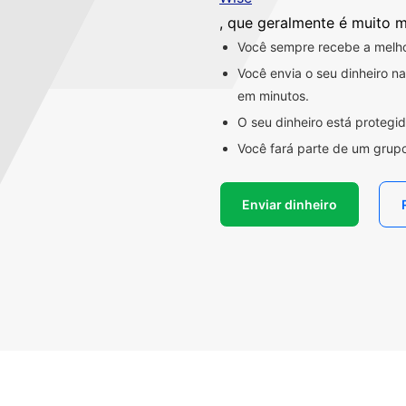
, que geralmente é muito m
Você sempre recebe a melhor
Você envia o seu dinheiro 
em minutos.
O seu dinheiro está proteg
Você fará parte de um grupo
Enviar dinheiro