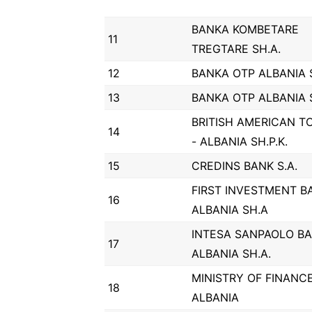
BANKA KOMBETARE
11
TREGTARE SH.A.
12
BANKA OTP ALBANIA 
13
BANKA OTP ALBANIA 
BRITISH AMERICAN 
14
- ALBANIA SH.P.K.
15
CREDINS BANK S.A.
FIRST INVESTMENT B
16
ALBANIA SH.A
INTESA SANPAOLO B
17
ALBANIA SH.A.
MINISTRY OF FINANC
18
ALBANIA