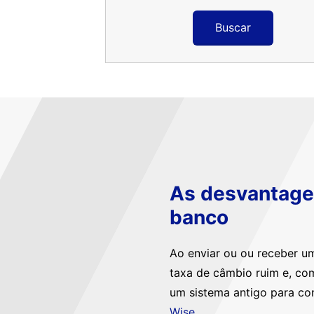
Buscar
As desvantagen
banco
Ao enviar ou ou receber u
taxa de câmbio ruim e, co
um sistema antigo para co
Wise