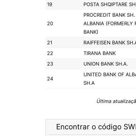
19
POSTA SHQIPTARE SH.
PROCREDIT BANK SH. 
20
ALBANIA (FORMERLY 
BANK)
21
RAIFFEISEN BANK SH.
22
TIRANA BANK
23
UNION BANK SH.A.
UNITED BANK OF ALB
24
SH.A
Última atualiza
Encontrar o código SW