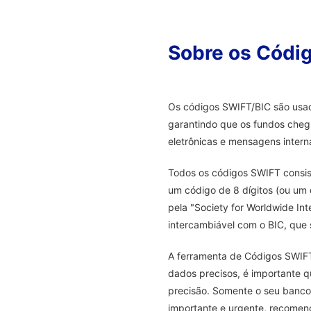
Sobre os Códi
Os códigos SWIFT/BIC são usado
garantindo que os fundos cheg
eletrônicas e mensagens intern
Todos os códigos SWIFT consis
um código de 8 dígitos (ou um 
pela "Society for Worldwide I
intercambiável com o BIC, que s
A ferramenta de Códigos SWIFT 
dados precisos, é importante 
precisão. Somente o seu banco
importante e urgente, recomen