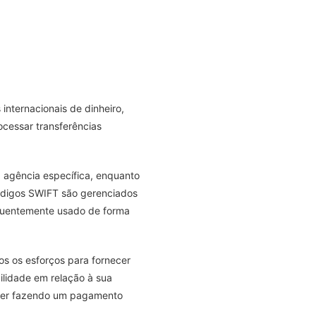
internacionais de dinheiro,
cessar transferências
 agência específica, enquanto
códigos SWIFT são gerenciados
equentemente usado de forma
os os esforços para fornecer
ilidade em relação à sua
tiver fazendo um pagamento