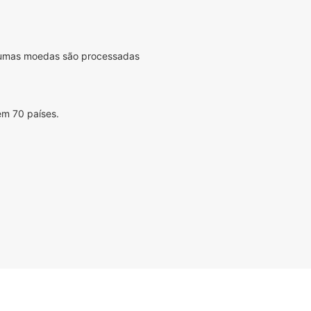
lgumas moedas são processadas
em 70 países.