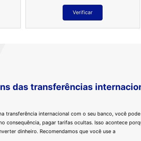
Verificar
s das transferências internacio
ma transferência internacional com o seu banco, você pod
mo consequência, pagar tarifas ocultas. Isso acontece por
nverter dinheiro. Recomendamos que você use a