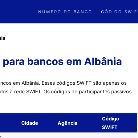
NÚMERO DO BANCO
CÓDIGO SWIF
nia
 para bancos em Albânia
ncos em Albânia. Esses códigos SWIFT são apenas os
ados à rede SWIFT. Os códigos de participantes passivos
Código
Cidade
Agência
SWIFT