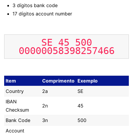
3 dígitos bank code
17 dígitos account number
SE
45
500
00000058398257466
Item
Comprimento
Exemplo
Country
2a
SE
IBAN
2n
45
Checksum
Bank Code
3n
500
Account