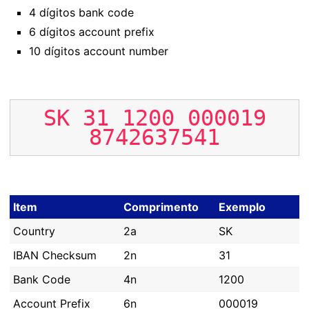
4 dígitos bank code
6 dígitos account prefix
10 dígitos account number
SK
31
1200
000019
8742637541
Item
Comprimento
Exemplo
Country
2a
SK
IBAN Checksum
2n
31
Bank Code
4n
1200
Account Prefix
6n
000019