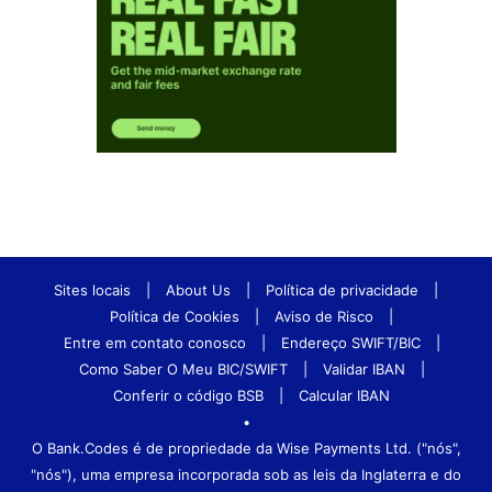
Sites locais
|
About Us
|
Política de privacidade
|
Política de Cookies
|
Aviso de Risco
|
Entre em contato conosco
|
Endereço SWIFT/BIC
|
Como Saber O Meu BIC/SWIFT
|
Validar IBAN
|
Conferir o código BSB
|
Calcular IBAN
•
O Bank.Codes é de propriedade da Wise Payments Ltd. ("nós",
"nós"), uma empresa incorporada sob as leis da Inglaterra e do