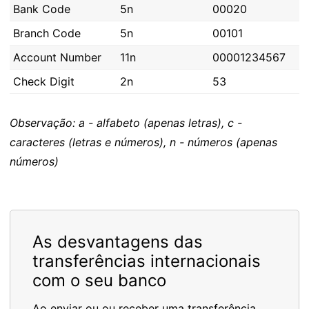
Bank Code
5n
00020
Branch Code
5n
00101
Account Number
11n
00001234567
Check Digit
2n
53
Observação: a - alfabeto (apenas letras), c -
caracteres (letras e números), n - números (apenas
números)
As desvantagens das
transferências internacionais
com o seu banco
Ao enviar ou ou receber uma transferência