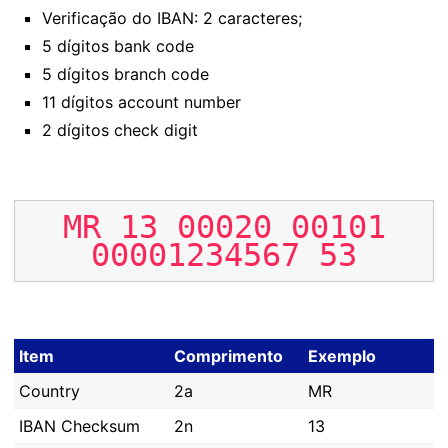
Verificação do IBAN: 2 caracteres;
5 dígitos bank code
5 dígitos branch code
11 dígitos account number
2 dígitos check digit
MR
13
00020
00101
00001234567
53
Item
Comprimento
Exemplo
Country
2a
MR
IBAN Checksum
2n
13