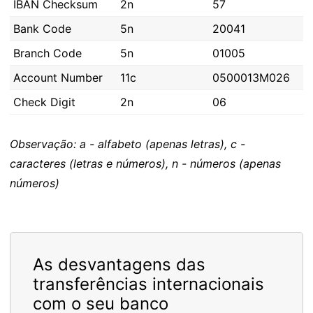
IBAN Checksum
2n
57
Bank Code
5n
20041
Branch Code
5n
01005
Account Number
11c
0500013M026
Check Digit
2n
06
Observação: a - alfabeto (apenas letras), c -
caracteres (letras e números), n - números (apenas
números)
As desvantagens das
transferências internacionais
com o seu banco