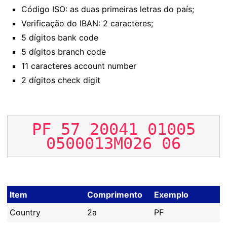
Código ISO: as duas primeiras letras do país;
Verificação do IBAN: 2 caracteres;
5 dígitos bank code
5 dígitos branch code
11 caracteres account number
2 dígitos check digit
PF
57
20041
01005
0500013M026
06
Item
Comprimento
Exemplo
Country
2a
PF