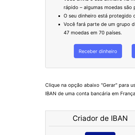
rápido – algumas moedas são 
O seu dinheiro está protegido
Você fará parte de um grupo de
47 moedas em 70 países.
Receber dinheiro
Clique na opção abaixo "Gerar" para us
IBAN de uma conta bancária em França
Criador de IBAN