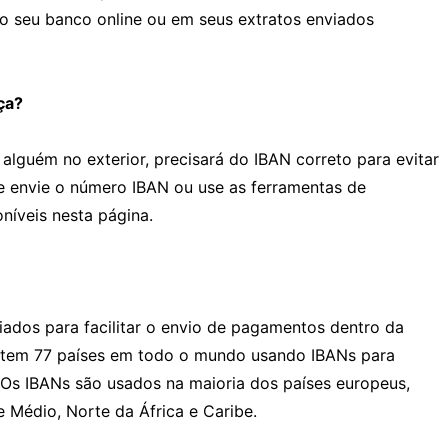
ao seu banco online ou em seus extratos enviados
ça?
 alguém no exterior, precisará do IBAN correto para evitar
te envie o número IBAN ou use as ferramentas de
oníveis nesta página.
iados para facilitar o envio de pagamentos dentro da
istem 77 países em todo o mundo usando IBANs para
. Os IBANs são usados na maioria dos países europeus,
Médio, Norte da África e Caribe.