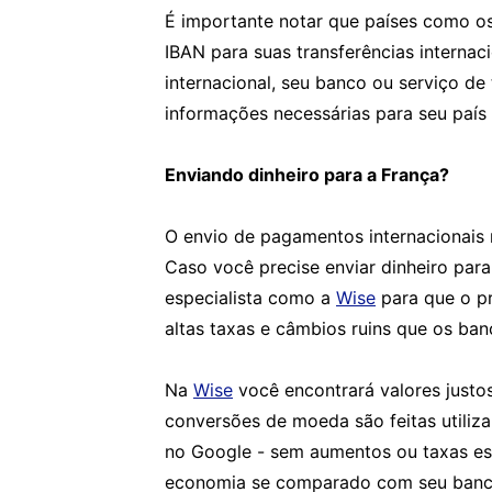
É importante notar que países como os
IBAN para suas transferências interna
internacional, seu banco ou serviço de
informações necessárias para seu país 
Enviando dinheiro para a França?
O envio de pagamentos internacionais 
Caso você precise enviar dinheiro para
especialista como a
Wise
para que o pr
altas taxas e câmbios ruins que os ba
Na
Wise
você encontrará valores justo
conversões de moeda são feitas utili
no Google - sem aumentos ou taxas es
economia se comparado com seu banco