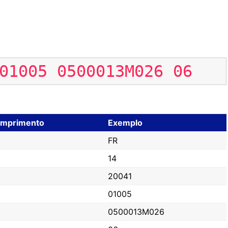
01005
0500013M026
06
mprimento
Exemplo
FR
14
20041
01005
c
0500013M026