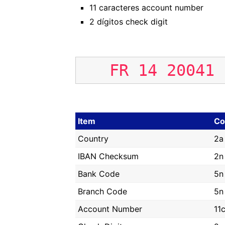
11 caracteres account number
2 dígitos check digit
FR
14
20041
Item
Co
Country
2a
IBAN Checksum
2n
Bank Code
5n
Branch Code
5n
Account Number
11