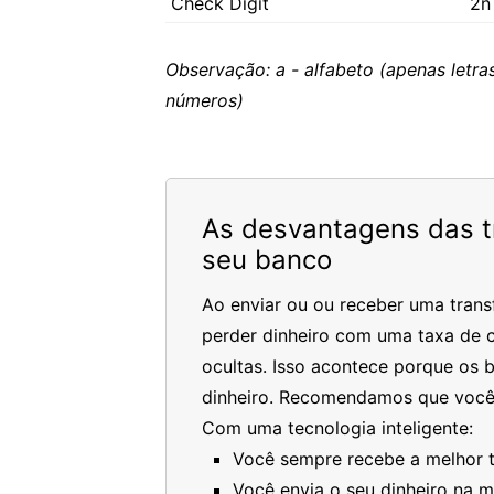
Check Digit
2n
Observação: a - alfabeto (apenas letras
números)
As desvantagens das tr
seu banco
Ao enviar ou ou receber uma trans
perder dinheiro com uma taxa de c
ocultas. Isso acontece porque os 
dinheiro. Recomendamos que você
Com uma tecnologia inteligente:
Você sempre recebe a melhor ta
Você envia o seu dinheiro na 