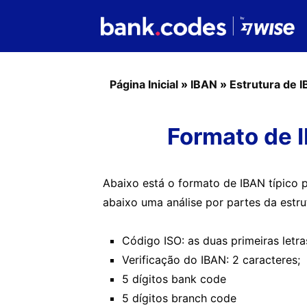
Página Inicial
»
IBAN
»
Estrutura de 
Formato de 
Abaixo está o formato de IBAN típico 
abaixo uma análise por partes da estr
Código ISO: as duas primeiras letra
Verificação do IBAN: 2 caracteres;
5 dígitos bank code
5 dígitos branch code