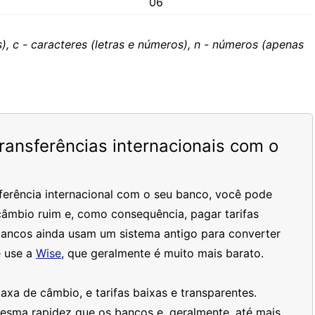
06
), c - caracteres (letras e números), n - números (apenas
ansferências internacionais com o
ferência internacional com o seu banco, você pode
âmbio ruim e, como consequência, pagar tarifas
bancos ainda usam um sistema antigo para converter
 use a
Wise
, que geralmente é muito mais barato.
xa de câmbio, e tarifas baixas e transparentes.
mesma rapidez que os bancos e, geralmente, até mais