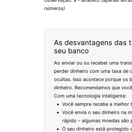
Observação: a - alfabeto (apenas letras
números)
As desvantagens das tr
seu banco
Ao enviar ou ou receber uma trans
perder dinheiro com uma taxa de c
ocultas. Isso acontece porque os 
dinheiro. Recomendamos que você
Com uma tecnologia inteligente:
Você sempre recebe a melhor ta
Você envia o seu dinheiro na 
rápido – algumas moedas são 
O seu dinheiro está protegido