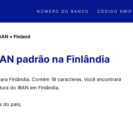
NÚMERO DO BANCO
CÓDIGO SWIF
IBAN
»
Finland
AN padrão na Finlândia
para Finlândia. Contém 18 caracteres. Você encontrará
tura do IBAN em Finlândia.
s do país;