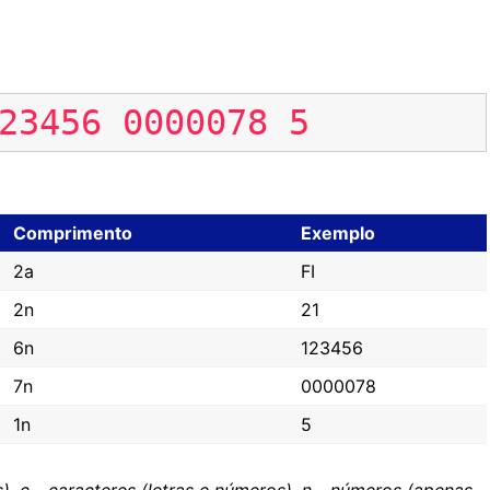
23456
0000078
5
Comprimento
Exemplo
2a
FI
2n
21
6n
123456
7n
0000078
1n
5