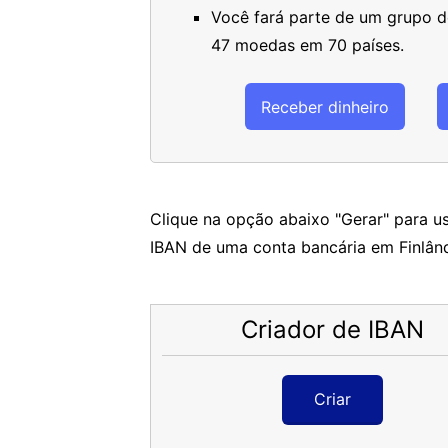
Você fará parte de um grupo de
47 moedas em 70 países.
Receber dinheiro
Clique na opção abaixo "Gerar" para us
IBAN de uma conta bancária em Finlând
Criador de IBAN
Criar