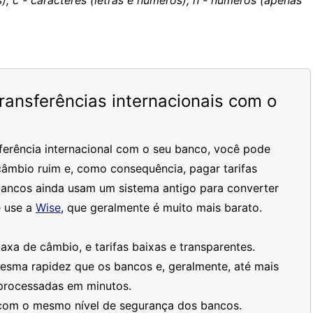
), c - caracteres (letras e números), n - números (apenas
ansferências internacionais com o
ferência internacional com o seu banco, você pode
âmbio ruim e, como consequência, pagar tarifas
bancos ainda usam um sistema antigo para converter
 use a
Wise
, que geralmente é muito mais barato.
xa de câmbio, e tarifas baixas e transparentes.
mesma rapidez que os bancos e, geralmente, até mais
processadas em minutos.
 com o mesmo nível de segurança dos bancos.