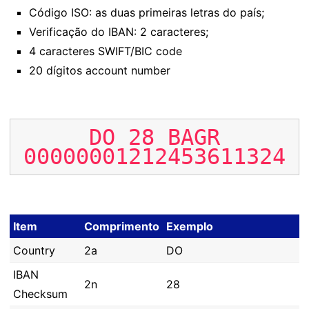
Código ISO: as duas primeiras letras do país;
Verificação do IBAN: 2 caracteres;
4 caracteres SWIFT/BIC code
20 dígitos account number
DO
28
BAGR
00000001212453611324
Item
Comprimento
Exemplo
Country
2a
DO
IBAN
2n
28
Checksum