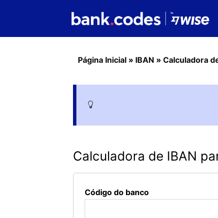
Página Inicial
»
IBAN
»
Calculadora d
Calculadora de IBAN pa
Código do banco