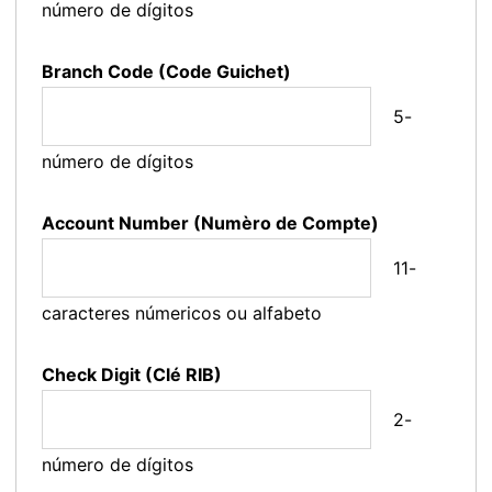
número de dígitos
Branch Code (Code Guichet)
5-
número de dígitos
Account Number (Numèro de Compte)
11-
caracteres númericos ou alfabeto
Check Digit (Clé RIB)
2-
número de dígitos