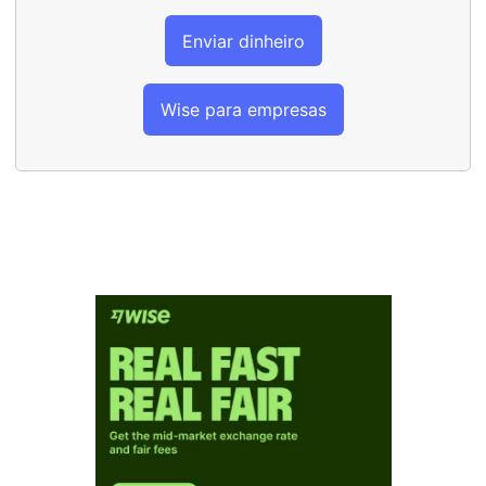
Enviar dinheiro
Wise para empresas