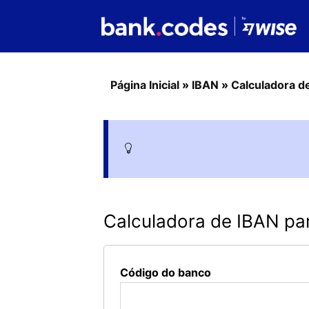
Página Inicial
»
IBAN
»
Calculadora d
Calculadora de IBAN pa
Código do banco