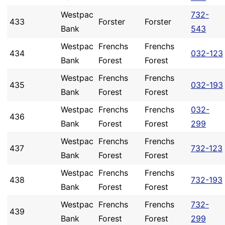
Westpac
732-
433
Forster
Forster
Bank
543
Westpac
Frenchs
Frenchs
434
032-123
Bank
Forest
Forest
Westpac
Frenchs
Frenchs
435
032-193
Bank
Forest
Forest
Westpac
Frenchs
Frenchs
032-
436
Bank
Forest
Forest
299
Westpac
Frenchs
Frenchs
437
732-123
Bank
Forest
Forest
Westpac
Frenchs
Frenchs
438
732-193
Bank
Forest
Forest
Westpac
Frenchs
Frenchs
732-
439
Bank
Forest
Forest
299