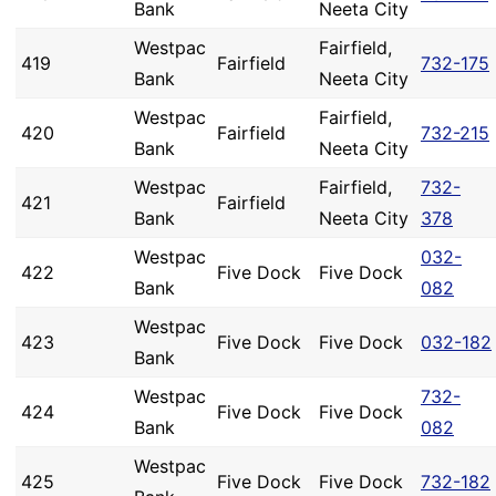
Bank
Neeta City
Westpac
Fairfield,
419
Fairfield
732-175
Bank
Neeta City
Westpac
Fairfield,
420
Fairfield
732-215
Bank
Neeta City
Westpac
Fairfield,
732-
421
Fairfield
Bank
Neeta City
378
Westpac
032-
422
Five Dock
Five Dock
Bank
082
Westpac
423
Five Dock
Five Dock
032-182
Bank
Westpac
732-
424
Five Dock
Five Dock
Bank
082
Westpac
425
Five Dock
Five Dock
732-182