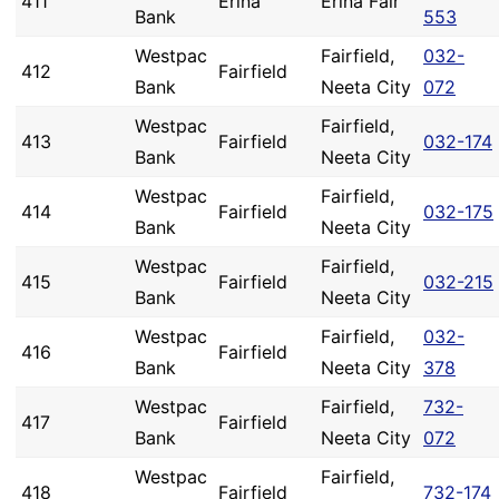
411
Erina
Erina Fair
Bank
553
Westpac
Fairfield,
032-
412
Fairfield
Bank
Neeta City
072
Westpac
Fairfield,
413
Fairfield
032-174
Bank
Neeta City
Westpac
Fairfield,
414
Fairfield
032-175
Bank
Neeta City
Westpac
Fairfield,
415
Fairfield
032-215
Bank
Neeta City
Westpac
Fairfield,
032-
416
Fairfield
Bank
Neeta City
378
Westpac
Fairfield,
732-
417
Fairfield
Bank
Neeta City
072
Westpac
Fairfield,
418
Fairfield
732-174