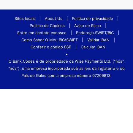
Sites locais
|
About Us
|
Política de privacidade
|
Política de Cookies
|
Aviso de Risco
|
Entre em contato conosco
|
Endereço SWIFT/BIC
|
Como Saber O Meu BIC/SWIFT
|
Validar IBAN
|
Conferir o código BSB
|
Calcular IBAN
•
O Bank.Codes é de propriedade da Wise Payments Ltd. ("nós",
"nós"), uma empresa incorporada sob as leis da Inglaterra e do
País de Gales com a empresa número 07209813.