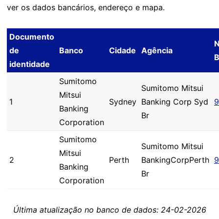
ver os dados bancários, endereço e mapa.
Documento
de
Banco
Cidade
Agência
identidade
Sumitomo
Sumitomo Mitsui
Mitsui
1
Sydney
Banking Corp Syd
9
Banking
Br
Corporation
Sumitomo
Sumitomo Mitsui
Mitsui
2
Perth
BankingCorpPerth
9
Banking
Br
Corporation
Última atualização no banco de dados: 24-02-2026