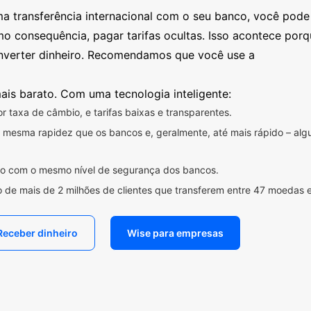
ma transferência internacional com o seu banco, você pod
mo consequência, pagar tarifas ocultas. Isso acontece por
nverter dinheiro. Recomendamos que você use a
ais barato. Com uma tecnologia inteligente:
 taxa de câmbio, e tarifas baixas e transparentes.
na mesma rapidez que os bancos e, geralmente, até mais rápido – a
ido com o mesmo nível de segurança dos bancos.
 de mais de 2 milhões de clientes que transferem entre 47 moedas 
Receber dinheiro
Wise para empresas