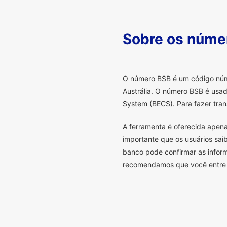
Sobre os núme
O
número BSB é um código númer
Austrália. O número BSB é usad
System (BECS). Para fazer tran
A ferramenta é oferecida apena
importante que os usuários sa
banco pode confirmar as infor
recomendamos que você entre 