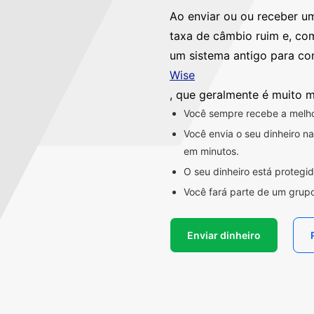
Ao enviar ou ou receber u
taxa de câmbio ruim e, co
um sistema antigo para co
Wise
, que geralmente é muito m
Você sempre recebe a melhor
Você envia o seu dinheiro 
em minutos.
O seu dinheiro está proteg
Você fará parte de um grupo
Enviar dinheiro