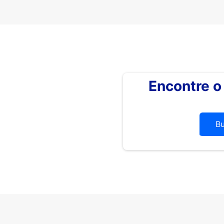
Encontre 
B