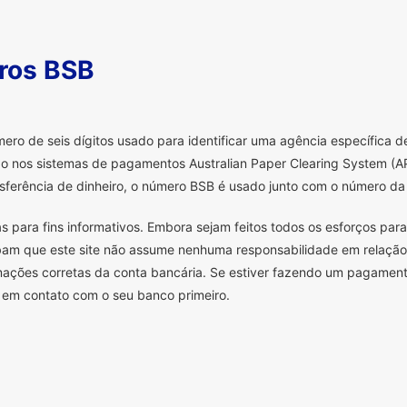
ros BSB
o de seis dígitos usado para identificar uma agência específica de 
o nos sistemas de pagamentos Australian Paper Clearing System (AP
sferência de dinheiro, o número BSB é usado junto com o número da 
s para fins informativos. Embora sejam feitos todos os esforços para
ibam que este site não assume nenhuma responsabilidade em relação
mações corretas da conta bancária. Se estiver fazendo um pagament
em contato com o seu banco primeiro.