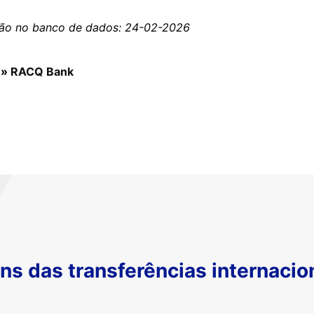
ção no banco de dados: 24-02-2026
»
RACQ Bank
s das transferências internacio