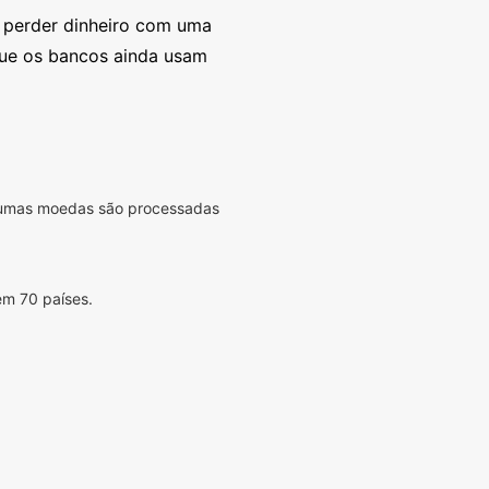
e perder dinheiro com uma
que os bancos ainda usam
lgumas moedas são processadas
em 70 países.