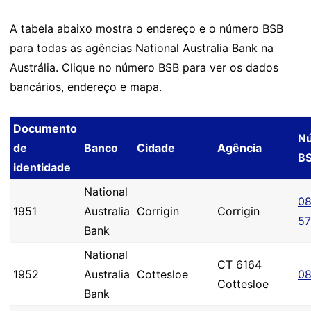
A tabela abaixo mostra o endereço e o número BSB
para todas as agências National Australia Bank na
Austrália. Clique no número BSB para ver os dados
bancários, endereço e mapa.
Documento
N
de
Banco
Cidade
Agência
B
identidade
National
08
1951
Australia
Corrigin
Corrigin
5
Bank
National
CT 6164
1952
Australia
Cottesloe
08
Cottesloe
Bank