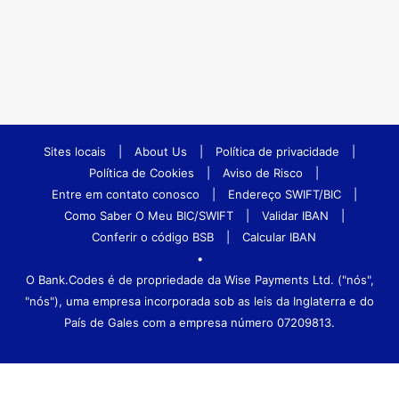
Sites locais
|
About Us
|
Política de privacidade
|
Política de Cookies
|
Aviso de Risco
|
Entre em contato conosco
|
Endereço SWIFT/BIC
|
Como Saber O Meu BIC/SWIFT
|
Validar IBAN
|
Conferir o código BSB
|
Calcular IBAN
•
O Bank.Codes é de propriedade da Wise Payments Ltd. ("nós",
"nós"), uma empresa incorporada sob as leis da Inglaterra e do
País de Gales com a empresa número 07209813.