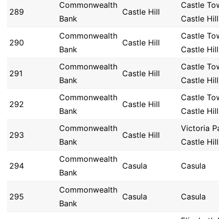
Commonwealth
Castle To
289
Castle Hill
Bank
Castle Hill
Commonwealth
Castle To
290
Castle Hill
Bank
Castle Hill
Commonwealth
Castle To
291
Castle Hill
Bank
Castle Hill
Commonwealth
Castle To
292
Castle Hill
Bank
Castle Hill
Commonwealth
Victoria P
293
Castle Hill
Bank
Castle Hill
Commonwealth
294
Casula
Casula
Bank
Commonwealth
295
Casula
Casula
Bank