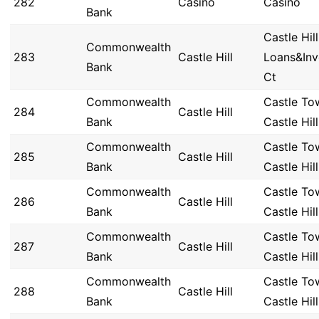
282
Casino
Casino
Bank
Castle Hi
Commonwealth
283
Castle Hill
Loans&Inv
Bank
Ct
Commonwealth
Castle To
284
Castle Hill
Bank
Castle Hill
Commonwealth
Castle To
285
Castle Hill
Bank
Castle Hill
Commonwealth
Castle To
286
Castle Hill
Bank
Castle Hill
Commonwealth
Castle To
287
Castle Hill
Bank
Castle Hill
Commonwealth
Castle To
288
Castle Hill
Bank
Castle Hill