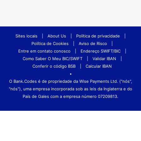
Sites locais
|
About Us
|
Política de privacidade
|
Política de Cookies
|
Aviso de Risco
|
Entre em contato conosco
|
Endereço SWIFT/BIC
|
Como Saber O Meu BIC/SWIFT
|
Validar IBAN
|
Conferir o código BSB
|
Calcular IBAN
•
O Bank.Codes é de propriedade da Wise Payments Ltd. ("nós",
"nós"), uma empresa incorporada sob as leis da Inglaterra e do
País de Gales com a empresa número 07209813.