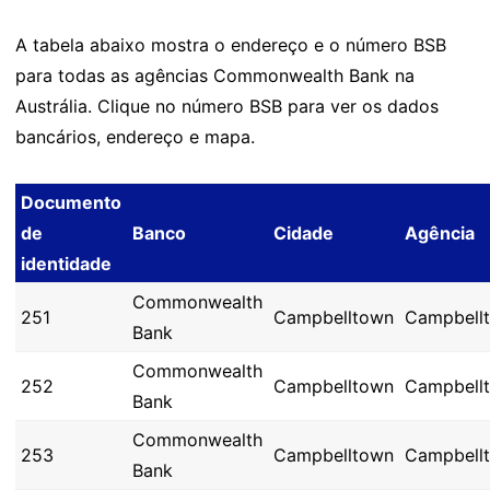
A tabela abaixo mostra o endereço e o número BSB
para todas as agências Commonwealth Bank na
Austrália. Clique no número BSB para ver os dados
bancários, endereço e mapa.
Documento
de
Banco
Cidade
Agência
identidade
Commonwealth
251
Campbelltown
Campbell
Bank
Commonwealth
252
Campbelltown
Campbell
Bank
Commonwealth
253
Campbelltown
Campbell
Bank