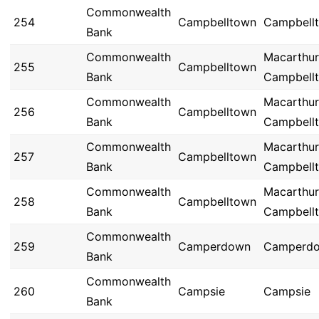
Commonwealth
254
Campbelltown
Campbell
Bank
Commonwealth
Macarthur
255
Campbelltown
Bank
Campbell
Commonwealth
Macarthur
256
Campbelltown
Bank
Campbell
Commonwealth
Macarthur
257
Campbelltown
Bank
Campbell
Commonwealth
Macarthur
258
Campbelltown
Bank
Campbell
Commonwealth
259
Camperdown
Camperd
Bank
Commonwealth
260
Campsie
Campsie
Bank