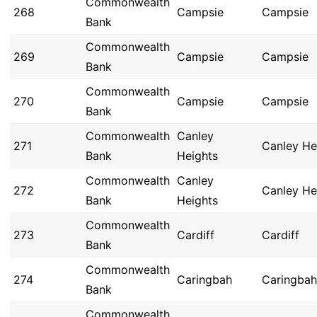
Commonwealth
268
Campsie
Campsie
Bank
Commonwealth
269
Campsie
Campsie
Bank
Commonwealth
270
Campsie
Campsie
Bank
Commonwealth
Canley
271
Canley He
Bank
Heights
Commonwealth
Canley
272
Canley He
Bank
Heights
Commonwealth
273
Cardiff
Cardiff
Bank
Commonwealth
274
Caringbah
Caringbah
Bank
Commonwealth