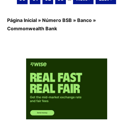
Página Inicial
»
Número BSB
»
Banco
»
Commonwealth Bank