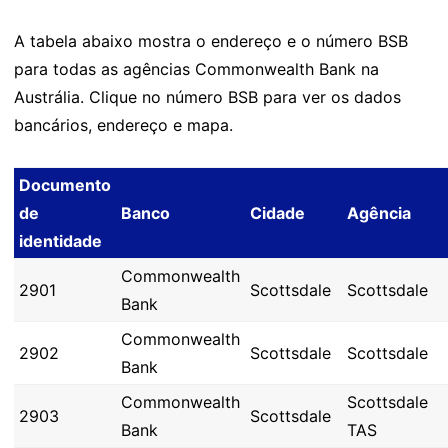
A tabela abaixo mostra o endereço e o número BSB
para todas as agências Commonwealth Bank na
Austrália. Clique no número BSB para ver os dados
bancários, endereço e mapa.
Documento
de
Banco
Cidade
Agência
identidade
Commonwealth
2901
Scottsdale
Scottsdale
Bank
Commonwealth
2902
Scottsdale
Scottsdale
Bank
Commonwealth
Scottsdale
2903
Scottsdale
Bank
TAS