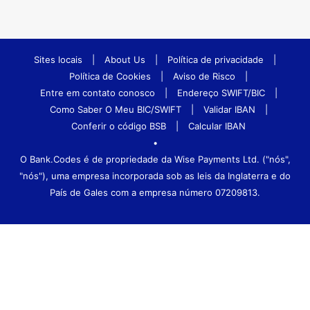
Sites locais
|
About Us
|
Política de privacidade
|
Política de Cookies
|
Aviso de Risco
|
Entre em contato conosco
|
Endereço SWIFT/BIC
|
Como Saber O Meu BIC/SWIFT
|
Validar IBAN
|
Conferir o código BSB
|
Calcular IBAN
•
O Bank.Codes é de propriedade da Wise Payments Ltd. ("nós",
"nós"), uma empresa incorporada sob as leis da Inglaterra e do
País de Gales com a empresa número 07209813.