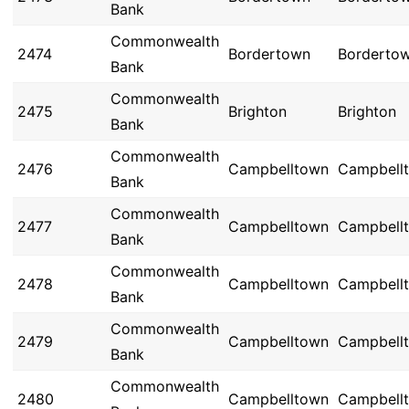
Bank
Commonwealth
2474
Bordertown
Borderto
Bank
Commonwealth
2475
Brighton
Brighton
Bank
Commonwealth
2476
Campbelltown
Campbell
Bank
Commonwealth
2477
Campbelltown
Campbell
Bank
Commonwealth
2478
Campbelltown
Campbell
Bank
Commonwealth
2479
Campbelltown
Campbell
Bank
Commonwealth
2480
Campbelltown
Campbell