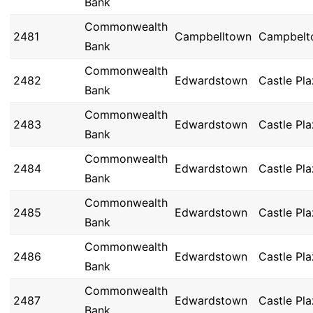
Bank
Commonwealth
2481
Campbelltown
Campbelt
Bank
Commonwealth
2482
Edwardstown
Castle Pl
Bank
Commonwealth
2483
Edwardstown
Castle Pl
Bank
Commonwealth
2484
Edwardstown
Castle Pl
Bank
Commonwealth
2485
Edwardstown
Castle Pl
Bank
Commonwealth
2486
Edwardstown
Castle Pl
Bank
Commonwealth
2487
Edwardstown
Castle Pl
Bank