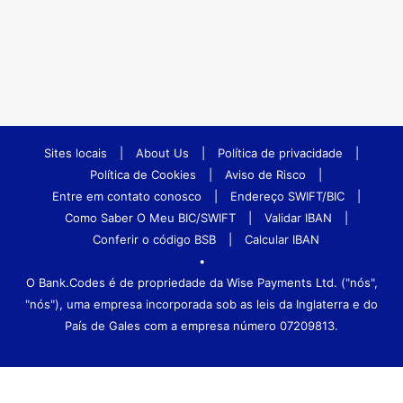
Sites locais
|
About Us
|
Política de privacidade
|
Política de Cookies
|
Aviso de Risco
|
Entre em contato conosco
|
Endereço SWIFT/BIC
|
Como Saber O Meu BIC/SWIFT
|
Validar IBAN
|
Conferir o código BSB
|
Calcular IBAN
•
O Bank.Codes é de propriedade da Wise Payments Ltd. ("nós",
"nós"), uma empresa incorporada sob as leis da Inglaterra e do
País de Gales com a empresa número 07209813.