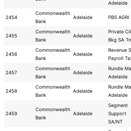
Adelaide
Commonwealth
2454
Adelaide
PBS AGRI
Bank
Commonwealth
Private Cl
2455
Adelaide
Bank
Bkg SA Tm
Commonwealth
Revenue S
2456
Adelaide
Bank
Payroll Ta
Commonwealth
Rundle Ma
2457
Adelaide
Bank
Adelaide
Commonwealth
Rundle Ma
2458
Adelaide
Bank
Adelaide
Segment
Commonwealth
2459
Adelaide
Support
Bank
SA/NT